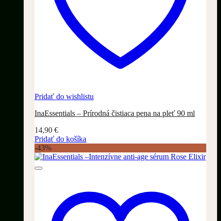
Pridať do wishlistu
InaEssentials – Prírodná čistiaca pena na pleť 90 ml
14,90
€
Pridať do košíka
-43%