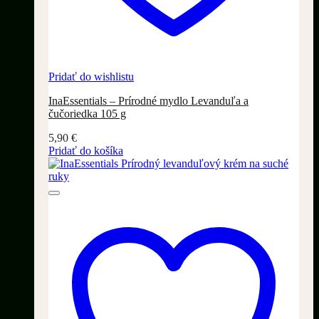
Pridať do wishlistu
InaEssentials – Prírodné mydlo Levanduľa a
čučoriedka 105 g
5,90
€
Pridať do košíka