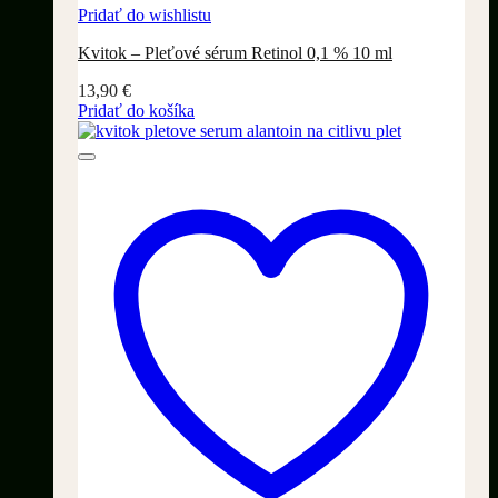
Pridať do wishlistu
Kvitok – Pleťové sérum Retinol 0,1 % 10 ml
13,90
€
Pridať do košíka