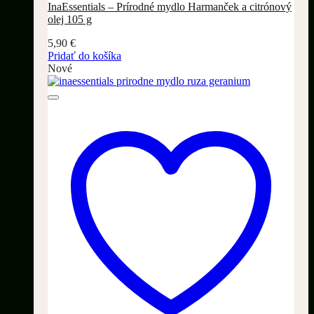
InaEssentials – Prírodné mydlo Harmanček a citrónový
olej 105 g
5,90
€
Pridať do košíka
Nové