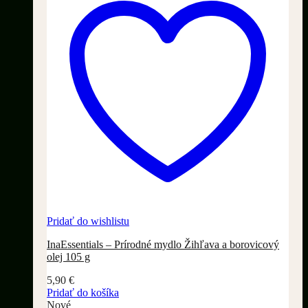
Pridať do wishlistu
InaEssentials – Prírodné mydlo Žihľava a borovicový
olej 105 g
5,90
€
Pridať do košíka
Nové