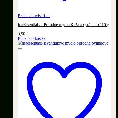
Pridať do wishlistu
InaEssentials – Prírodné mydlo Ruža a geránium 110 g
5,90
€
Pridať do košíka