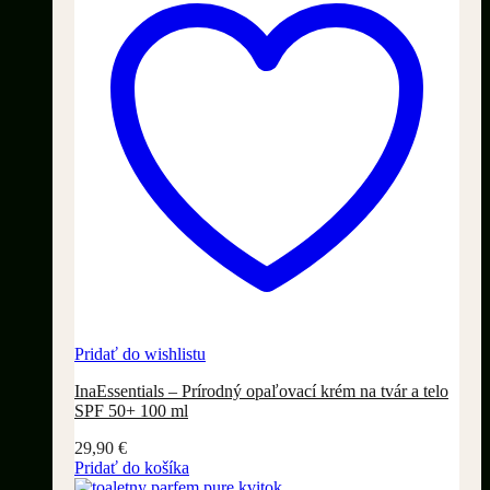
Pridať do wishlistu
InaEssentials – Prírodný opaľovací krém na tvár a telo
SPF 50+ 100 ml
29,90
€
Pridať do košíka