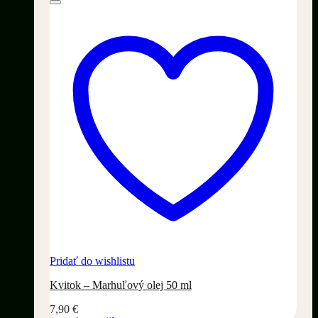
Pridať do wishlistu
Kvitok – Marhuľový olej 50 ml
7,90
€