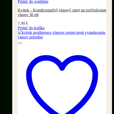
Pridať do wishlistu
Kvitok – Kondicionačný vlasový sprej na rozčesávanie
vlasov 30 ml
7,90
€
Pridať do košíka