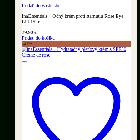
Pridať do wishlistu
InaEssentials – Očný krém proti starnutiu Rose Eye
Lift 15 ml
29,90
€
Pridať do košíka
-43%