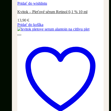
Pridať do wishlistu
Kvitok – Pleťové sérum Retinol 0,1 % 10 ml
13,90
€
Pridať do košíka