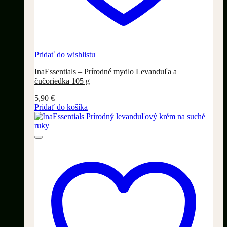
Pridať do wishlistu
InaEssentials – Prírodné mydlo Levanduľa a
čučoriedka 105 g
5,90
€
Pridať do košíka