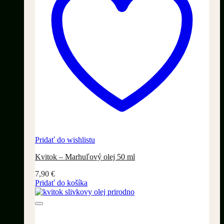
Pridať do wishlistu
Kvitok – Marhuľový olej 50 ml
7,90
€
Pridať do košíka