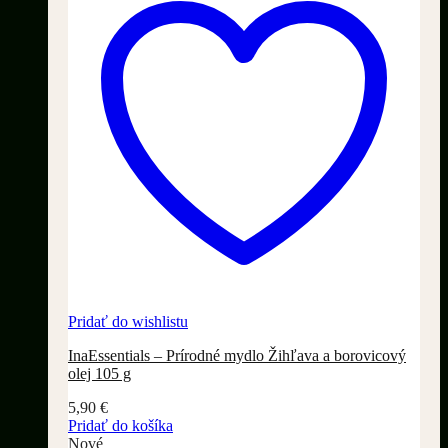
Pridať do wishlistu
InaEssentials – Prírodné mydlo Žihľava a borovicový
olej 105 g
5,90
€
Pridať do košíka
Nové