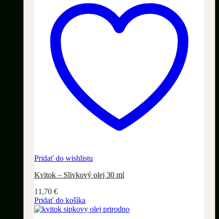
Pridať do wishlistu
Kvitok – Slivkový olej 30 ml
11,70
€
Pridať do košíka