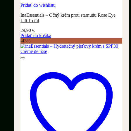
Pridať do wishlistu
InaEssentials – Očný krém proti starnutiu Rose Eye
Lift 15 ml
29,90
€
Pridať do košíka
-43%