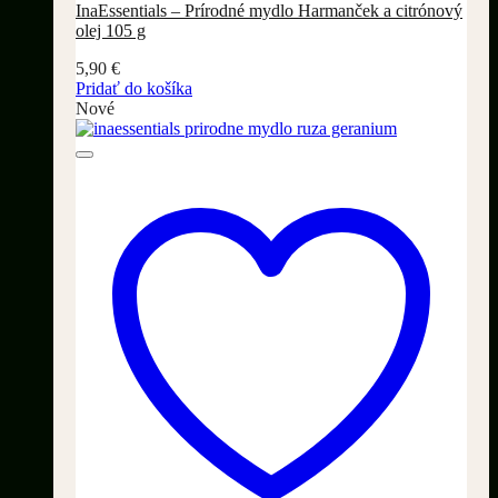
InaEssentials – Prírodné mydlo Harmanček a citrónový
olej 105 g
5,90
€
Pridať do košíka
Nové