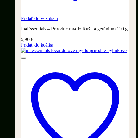
Pridať do wishlistu
InaEssentials – Prírodné mydlo Ruža a geránium 110 g
5,90
€
Pridať do košíka