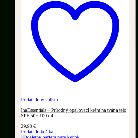
Pridať do wishlistu
InaEssentials – Prírodný opaľovací krém na tvár a telo
SPF 50+ 100 ml
29,90
€
Pridať do košíka