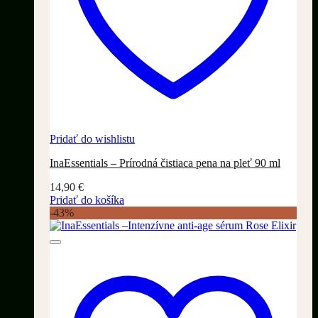
Pridať do wishlistu
InaEssentials – Prírodná čistiaca pena na pleť 90 ml
14,90
€
Pridať do košíka
-43%