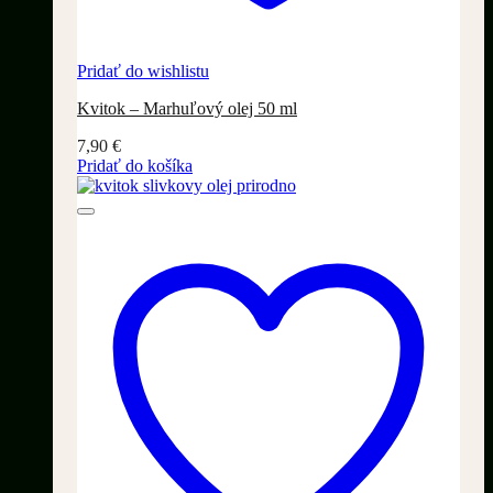
Pridať do wishlistu
Kvitok – Marhuľový olej 50 ml
7,90
€
Pridať do košíka