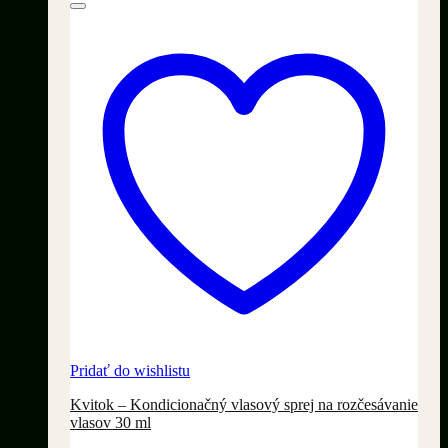
Pridať do wishlistu
Kvitok – Kondicionačný vlasový sprej na rozčesávanie
vlasov 30 ml