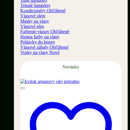
Tuhé šampóny
Tekuté šampóny
Kondicionéry
Vlasové oleje
Masky na vlasy
Vlasové séra
Farbenie vlasov
Henna farby na vlasy
Prídavky do henny
Vlasové zábaly
Vosky na vlasy
Novinky