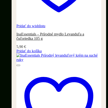
Pridať do wishlistu
InaEssentials – Prírodné mydlo Levanduľa a
čučoriedka 105 g
5,90
€
Pridať do košíka