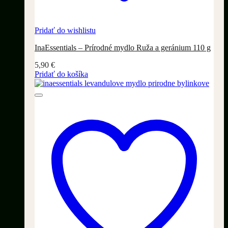
Pridať do wishlistu
InaEssentials – Prírodné mydlo Ruža a geránium 110 g
5,90
€
Pridať do košíka