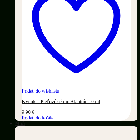
Pridať do wishlistu
Kvitok – Pleťové sérum Alantoín 10 ml
9,90
€
Pridať do košíka
Muži