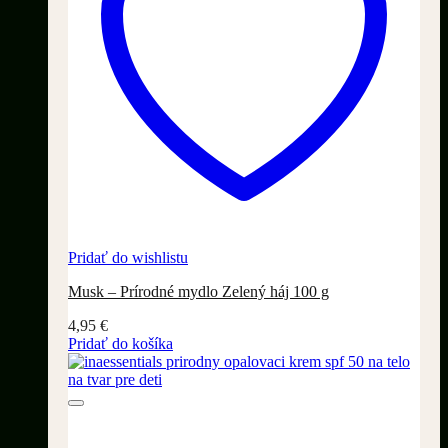
Pridať do wishlistu
Musk – Prírodné mydlo Zelený háj 100 g
4,95
€
Pridať do košíka