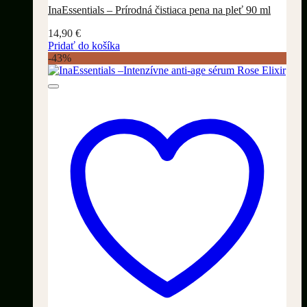
InaEssentials – Prírodná čistiaca pena na pleť 90 ml
14,90
€
Pridať do košíka
-43%