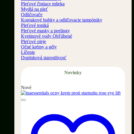
Pleťové čistiace mlieka
Mydlá na pleť
Odličovače
Konjakové hubky a odličovacie tampóniky
Pleťové toniká
Pleťové masky a peelingy
Kvetinové vody
Pleťové oleje
Očné krémy a gély
Líčenie
Doplnková starostlivosť
Novinky
Nové