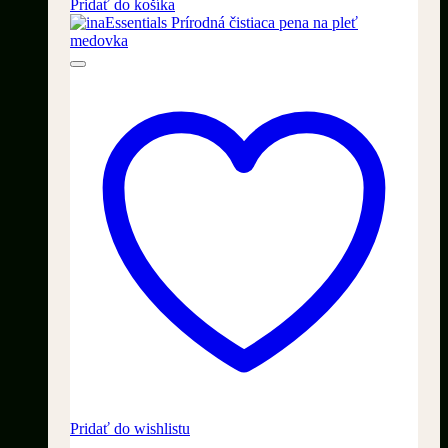
cena
cena
Pridať do košíka
bola:
je:
69,90 €.
39,90 €.
Pridať do wishlistu