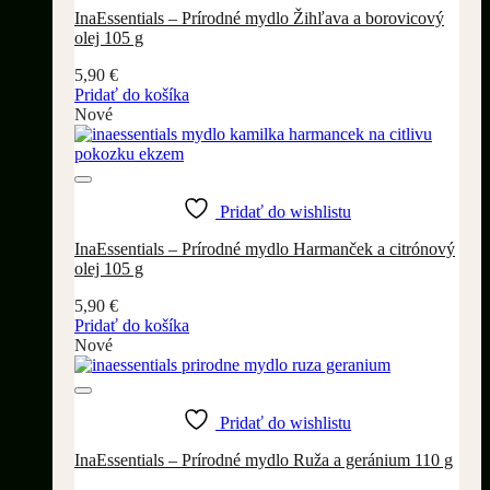
InaEssentials – Prírodné mydlo Žihľava a borovicový
olej 105 g
5,90
€
Pridať do košíka
Nové
Pridať do wishlistu
InaEssentials – Prírodné mydlo Harmanček a citrónový
olej 105 g
5,90
€
Pridať do košíka
Nové
Pridať do wishlistu
InaEssentials – Prírodné mydlo Ruža a geránium 110 g