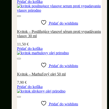
Pridať do košíka
Pridať do wishlistu
Kvitok – Posilňujúce vlasové sérum proti vypadávaniu
vlasov 30 ml
11,50
€
Pridať do košíka
Pridať do wishlistu
Kvitok – Marhuľový olej 50 ml
7,90
€
Pridať do košíka
Pridať do wishlistu