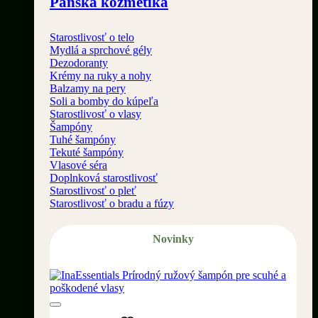
Pánska kozmetika
Starostlivosť o telo
Mydlá a sprchové gély
Dezodoranty
Krémy na ruky a nohy
Balzamy na pery
Soli a bomby do kúpeľa
Starostlivosť o vlasy
Šampóny
Tuhé šampóny
Tekuté šampóny
Vlasové séra
Doplnková starostlivosť
Starostlivosť o pleť
Starostlivosť o bradu a fúzy
Novinky