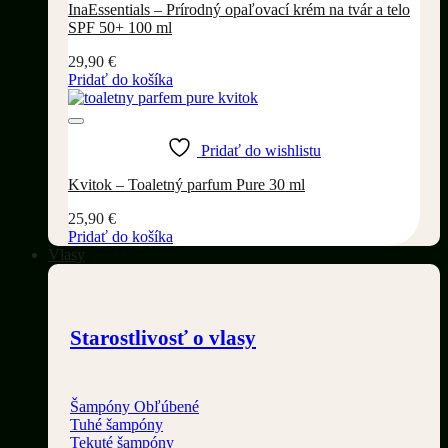
InaEssentials – Prírodný opaľovací krém na tvár a telo
SPF 50+ 100 ml
29,90
€
Pridať do košíka
Pridať do wishlistu
Kvitok – Toaletný parfum Pure 30 ml
25,90
€
Pridať do košíka
Vlasy
Starostlivosť o vlasy
Šampóny
Tuhé šampóny
Tekuté šampóny