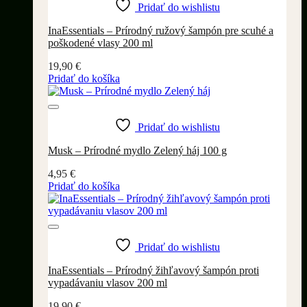
Pridať do wishlistu
InaEssentials – Prírodný ružový šampón pre scuhé a
poškodené vlasy 200 ml
19,90
€
Pridať do košíka
Pridať do wishlistu
Musk – Prírodné mydlo Zelený háj 100 g
4,95
€
Pridať do košíka
Pridať do wishlistu
InaEssentials – Prírodný žihľavový šampón proti
vypadávaniu vlasov 200 ml
19,90
€