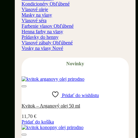
Kondicionéry
Vlasové oleje
Masky na vlasy
Vlasové séra
Farbenie vlasov
Henna farby na vlasy
Prídavky do henny
Vlasové zábaly
Vosky na vlasy
Novinky
Pridať do wishlistu
Kvitok – Arganový olej 50 ml
11,70
€
Pridať do košíka