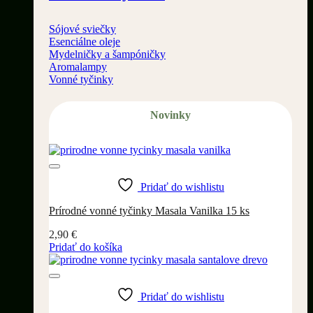
Sójové sviečky
Esenciálne oleje
Mydelničky a šampóničky
Aromalampy
Vonné tyčinky
Novinky
Pridať do wishlistu
Prírodné vonné tyčinky Masala Vanilka 15 ks
2,90
€
Pridať do košíka
Pridať do wishlistu