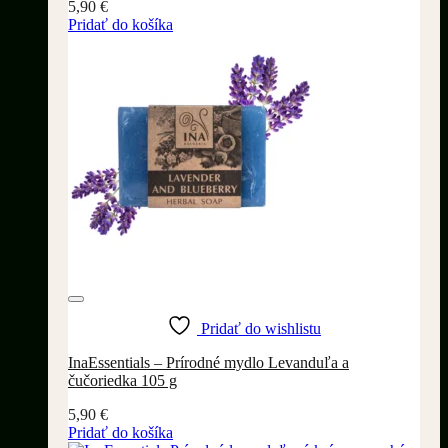
5,90
€
Pridať do košíka
Pridať do wishlistu
InaEssentials – Prírodné mydlo Levanduľa a
čučoriedka 105 g
5,90
€
Pridať do košíka