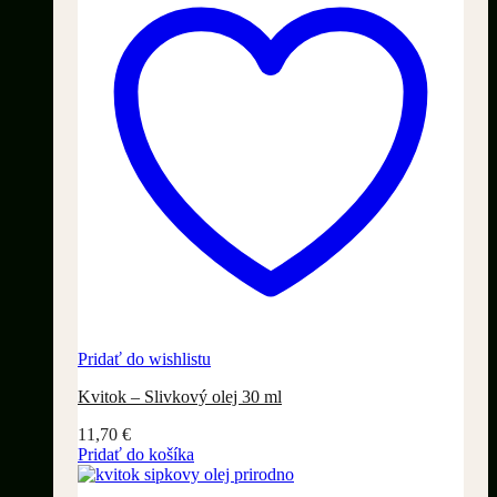
Pridať do wishlistu
Kvitok – Slivkový olej 30 ml
11,70
€
Pridať do košíka