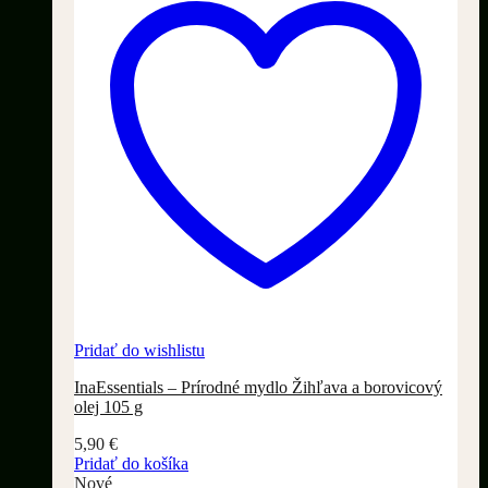
Pridať do wishlistu
InaEssentials – Prírodné mydlo Žihľava a borovicový
olej 105 g
5,90
€
Pridať do košíka
Nové