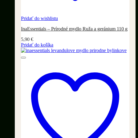
Pridať do wishlistu
InaEssentials – Prírodné mydlo Ruža a geránium 110 g
5,90
€
Pridať do košíka