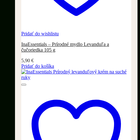
Pridať do wishlistu
InaEssentials – Prírodné mydlo Levanduľa a
čučoriedka 105 g
5,90
€
Pridať do košíka