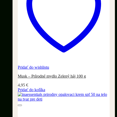
Pridať do wishlistu
Musk – Prírodné mydlo Zelený háj 100 g
4,95
€
Pridať do košíka