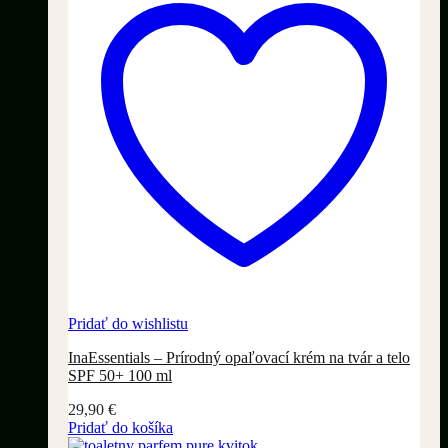
Pridať do wishlistu
InaEssentials – Prírodný opaľovací krém na tvár a telo
SPF 50+ 100 ml
29,90
€
Pridať do košíka