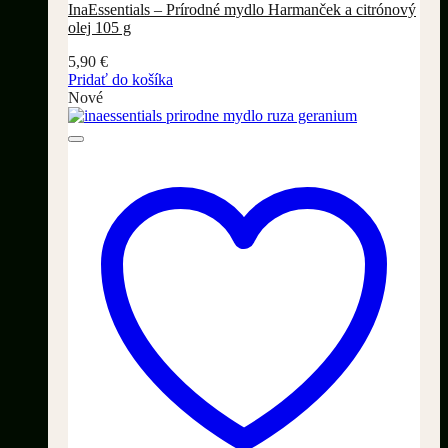
InaEssentials – Prírodné mydlo Harmanček a citrónový
olej 105 g
5,90
€
Pridať do košíka
Nové