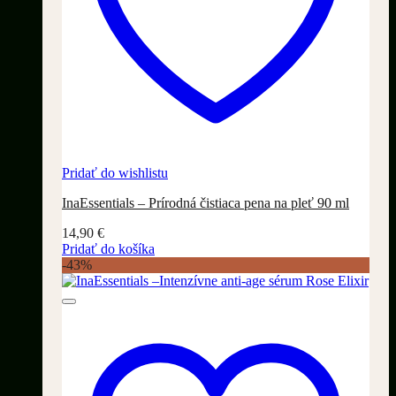
Pridať do wishlistu
InaEssentials – Prírodná čistiaca pena na pleť 90 ml
14,90
€
Pridať do košíka
-43%