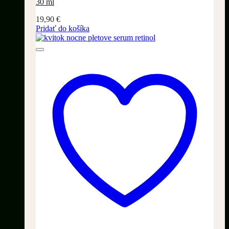
30 ml
19,90
€
Pridať do košíka