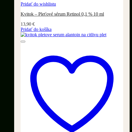
Pridať do wishlistu
Kvitok – Pleťové sérum Retinol 0,1 % 10 ml
13,90
€
Pridať do košíka