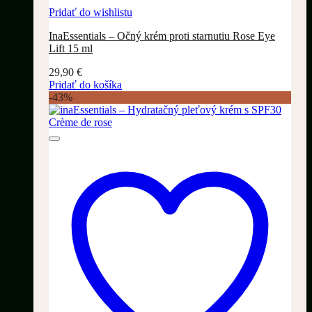
Pridať do wishlistu
InaEssentials – Očný krém proti starnutiu Rose Eye
Lift 15 ml
29,90
€
Pridať do košíka
-43%