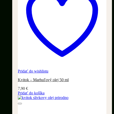
Pridať do wishlistu
Kvitok – Marhuľový olej 50 ml
7,90
€
Pridať do košíka