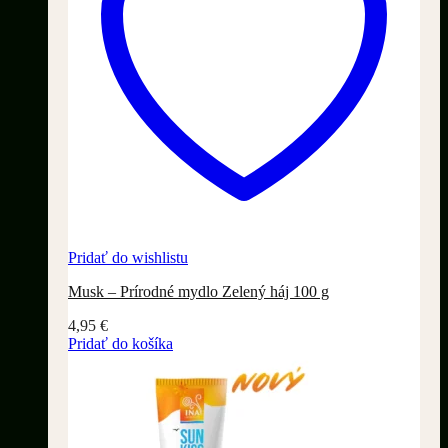
Pridať do wishlistu
Musk – Prírodné mydlo Zelený háj 100 g
4,95
€
Pridať do košíka