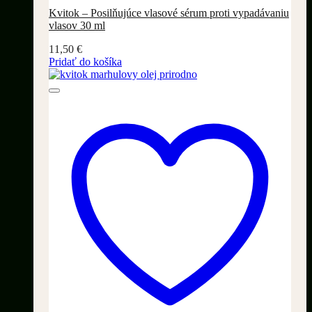
Kvitok – Posilňujúce vlasové sérum proti vypadávaniu
vlasov 30 ml
11,50
€
Pridať do košíka