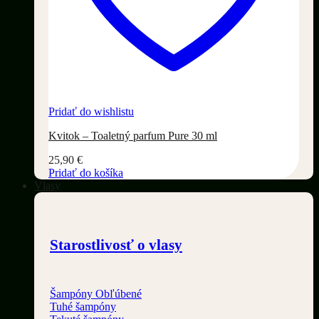
Pridať do wishlistu
Kvitok – Toaletný parfum Pure 30 ml
25,90
€
Pridať do košíka
Vlasy
Starostlivosť o vlasy
Šampóny
Tuhé šampóny