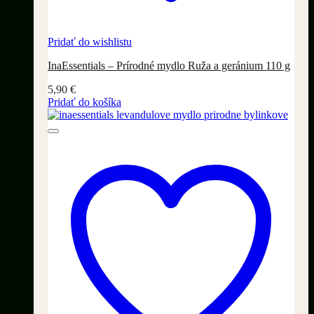
Pridať do wishlistu
InaEssentials – Prírodné mydlo Ruža a geránium 110 g
5,90
€
Pridať do košíka