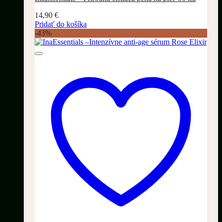
14,90
€
Pridať do košíka
-43%