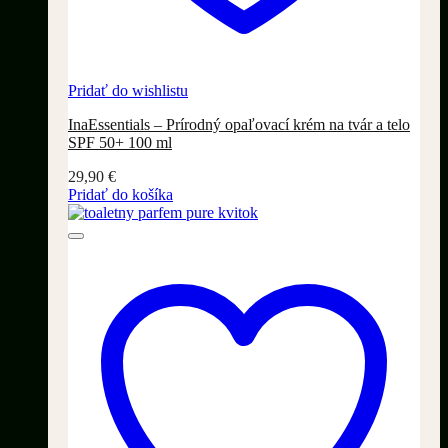
Pridať do wishlistu
InaEssentials – Prírodný opaľovací krém na tvár a telo
SPF 50+ 100 ml
29,90
€
Pridať do košíka