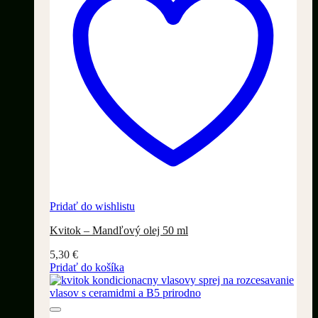
Pridať do wishlistu
Kvitok – Mandľový olej 50 ml
5,30
€
Pridať do košíka