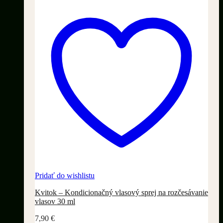
Pridať do wishlistu
Kvitok – Kondicionačný vlasový sprej na rozčesávanie
vlasov 30 ml
7,90
€