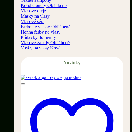
Tekuté šampóny
Kondicionéry
Vlasové oleje
Masky na vlasy
Vlasové séra
Farbenie vlasov
Henna farby na vlasy
Prídavky do henny
Vlasové zábaly
Vosky na vlasy
Novinky