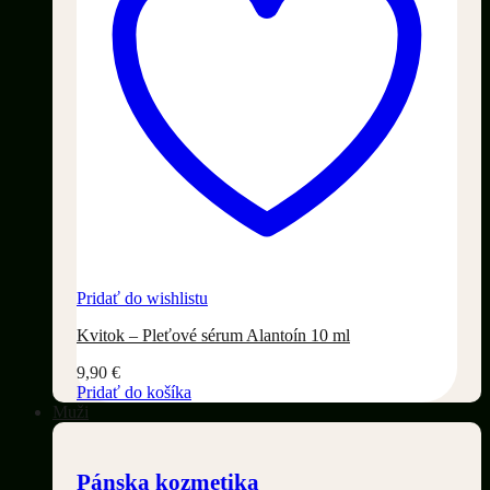
Pridať do wishlistu
Kvitok – Pleťové sérum Alantoín 10 ml
9,90
€
Pridať do košíka
Muži
Pánska kozmetika