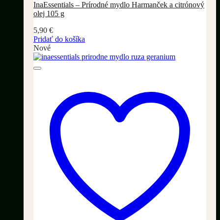
InaEssentials – Prírodné mydlo Harmanček a citrónový
olej 105 g
5,90
€
Pridať do košíka
Nové