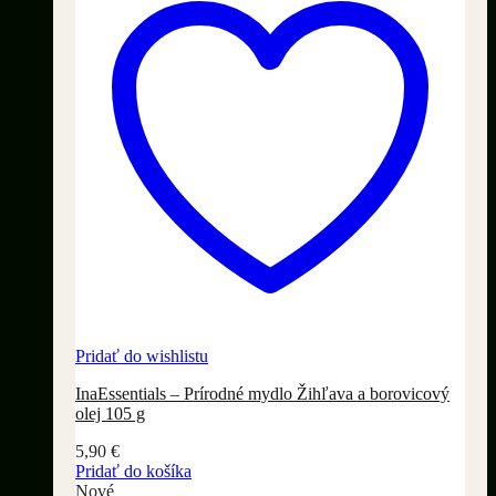
Pridať do wishlistu
InaEssentials – Prírodné mydlo Žihľava a borovicový
olej 105 g
5,90
€
Pridať do košíka
Nové