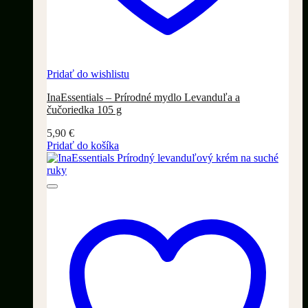
Pridať do wishlistu
InaEssentials – Prírodné mydlo Levanduľa a
čučoriedka 105 g
5,90
€
Pridať do košíka