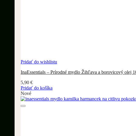
Pridať do wishlistu
InaEssentials – Prírodné mydlo Žihľava a borovicový olej 1
5,90
€
Pridať do košíka
Nové