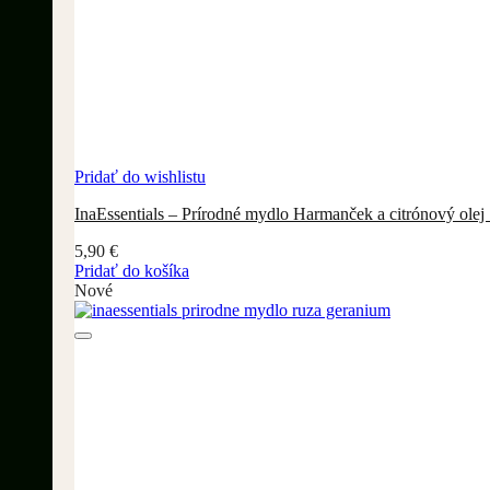
Pridať do wishlistu
InaEssentials – Prírodné mydlo Harmanček a citrónový olej
5,90
€
Pridať do košíka
Nové