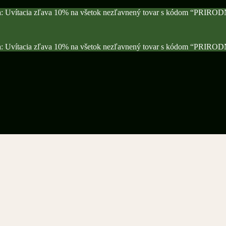
a: Uvítacia zľava 10% na všetok nezľavnený tovar s kódom “PRIRO
a: Uvítacia zľava 10% na všetok nezľavnený tovar s kódom “PRIRO