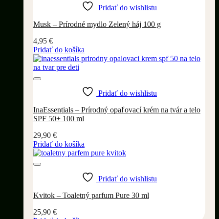
Pridať do wishlistu
Musk – Prírodné mydlo Zelený háj 100 g
4,95
€
Pridať do košíka
Pridať do wishlistu
InaEssentials – Prírodný opaľovací krém na tvár a telo
SPF 50+ 100 ml
29,90
€
Pridať do košíka
Pridať do wishlistu
Kvitok – Toaletný parfum Pure 30 ml
25,90
€