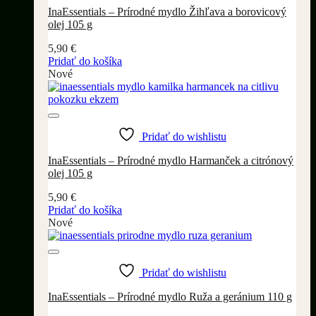
InaEssentials – Prírodné mydlo Žihľava a borovicový
olej 105 g
5,90
€
Pridať do košíka
Nové
Pridať do wishlistu
InaEssentials – Prírodné mydlo Harmanček a citrónový
olej 105 g
5,90
€
Pridať do košíka
Nové
Pridať do wishlistu
InaEssentials – Prírodné mydlo Ruža a geránium 110 g