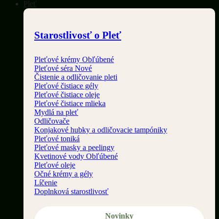
Pleť
Starostlivosť o Pleť
Pleťové krémy
Pleťové séra
Čistenie a odličovanie pleti
Pleťové čistiace gély
Pleťové čistiace oleje
Pleťové čistiace mlieka
Mydlá na pleť
Odličovače
Konjakové hubky a odličovacie tampóniky
Pleťové toniká
Pleťové masky a peelingy
Kvetinové vody
Pleťové oleje
Očné krémy a gély
Líčenie
Doplnková starostlivosť
Novinky