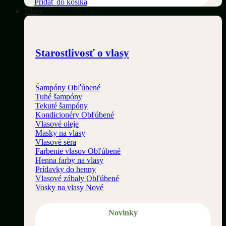
Pridať do košíka
Vlasy
Starostlivosť o vlasy
Šampóny
Tuhé šampóny
Tekuté šampóny
Kondicionéry
Vlasové oleje
Masky na vlasy
Vlasové séra
Farbenie vlasov
Henna farby na vlasy
Prídavky do henny
Vlasové zábaly
Vosky na vlasy
Novinky