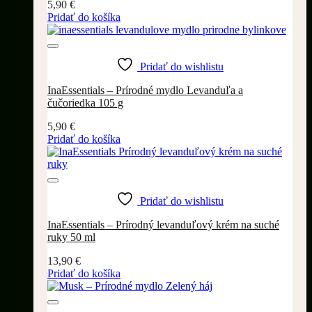
5,90
€
Pridať do košíka
Pridať do wishlistu
InaEssentials – Prírodné mydlo Levanduľa a
čučoriedka 105 g
5,90
€
Pridať do košíka
Pridať do wishlistu
InaEssentials – Prírodný levanduľový krém na suché
ruky 50 ml
13,90
€
Pridať do košíka