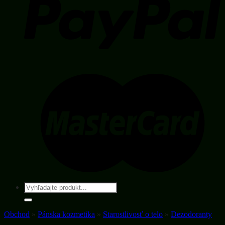
Hľadať:
Obchod
»
Pánska kozmetika
»
Starostlivosť o telo
»
Dezodoranty