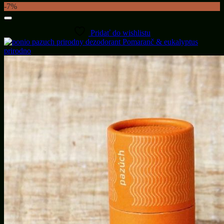
-7%
Pridať do wishlistu