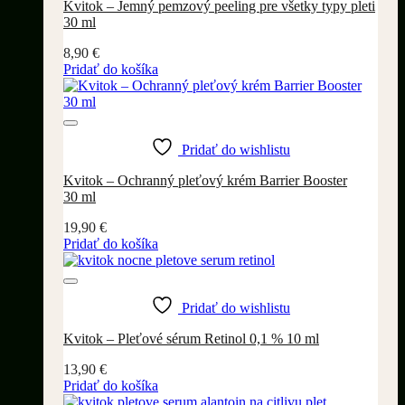
Kvitok – Jemný pemzový peeling pre všetky typy pleti
30 ml
8,90
€
Pridať do košíka
Pridať do wishlistu
Kvitok – Ochranný pleťový krém Barrier Booster
30 ml
19,90
€
Pridať do košíka
Pridať do wishlistu
Kvitok – Pleťové sérum Retinol 0,1 % 10 ml
13,90
€
Pridať do košíka