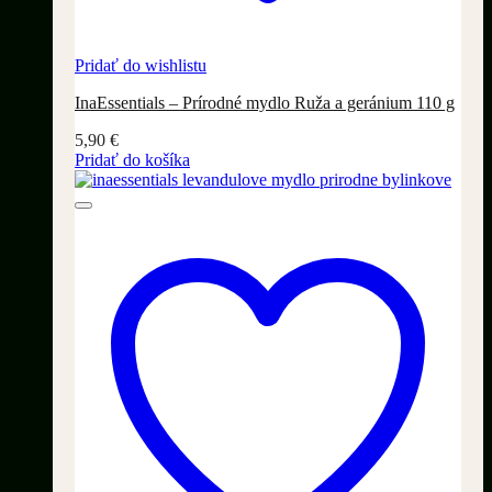
Pridať do wishlistu
InaEssentials – Prírodné mydlo Ruža a geránium 110 g
5,90
€
Pridať do košíka