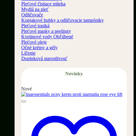
Pleťové čistiace mlieka
Mydlá na pleť
Odličovače
Konjakové hubky a odličovacie tampóniky
Pleťové toniká
Pleťové masky a peelingy
Kvetinové vody
Pleťové oleje
Očné krémy a gély
Líčenie
Doplnková starostlivosť
Novinky
Nové