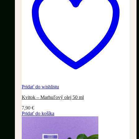
Pridať do wishlistu
Kvitok – Marhuľový olej 50 ml
7,90
€
Pridať do košíka