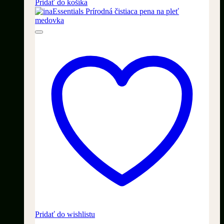
cena
cena
Pridať do košíka
bola:
je:
69,90 €.
39,90 €.
Pridať do wishlistu