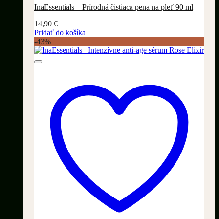
InaEssentials – Prírodná čistiaca pena na pleť 90 ml
14,90
€
Pridať do košíka
-43%