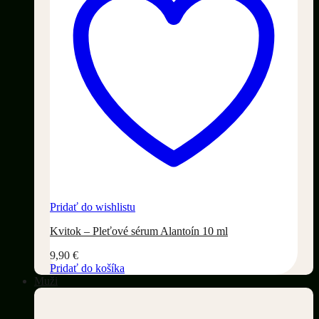
Pridať do wishlistu
Kvitok – Pleťové sérum Alantoín 10 ml
9,90
€
Pridať do košíka
Muži