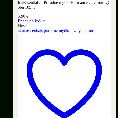
InaEssentials – Prírodné mydlo Harmanček a citrónový
olej 105 g
5,90
€
Pridať do košíka
Nové