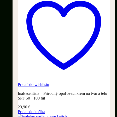
Pridať do wishlistu
InaEssentials – Prírodný opaľovací krém na tvár a telo
SPF 50+ 100 ml
29,90
€
Pridať do košíka