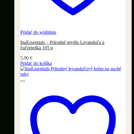
Pridať do wishlistu
InaEssentials – Prírodné mydlo Levanduľa a
čučoriedka 105 g
5,90
€
Pridať do košíka