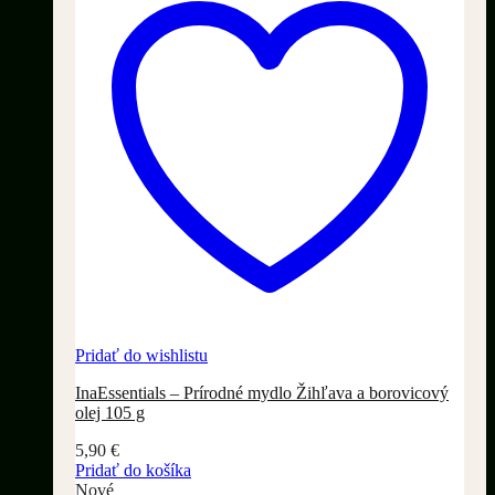
Pridať do wishlistu
InaEssentials – Prírodné mydlo Žihľava a borovicový
olej 105 g
5,90
€
Pridať do košíka
Nové