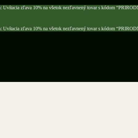
a: Uvítacia zľava 10% na všetok nezľavnený tovar s kódom “PRIRO
a: Uvítacia zľava 10% na všetok nezľavnený tovar s kódom “PRIRO