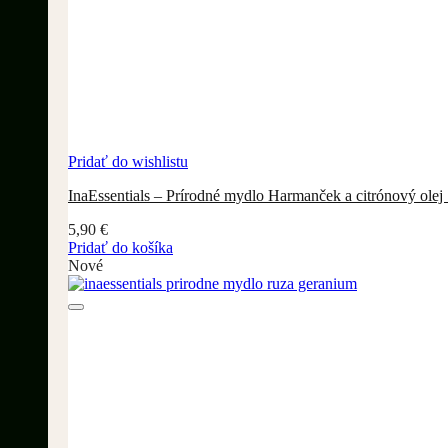
Pridať do wishlistu
InaEssentials – Prírodné mydlo Harmanček a citrónový olej
5,90
€
Pridať do košíka
Nové