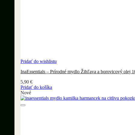
Pridať do wishlistu
InaEssentials – Prírodné mydlo Žihľava a borovicový olej 1
5,90
€
Pridať do košíka
Nové