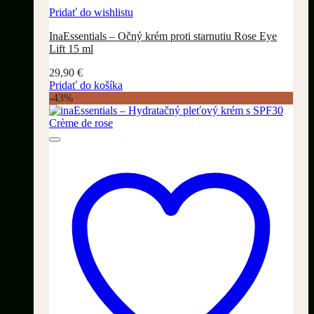
Pridať do wishlistu
InaEssentials – Očný krém proti starnutiu Rose Eye
Lift 15 ml
29,90
€
Pridať do košíka
-43%