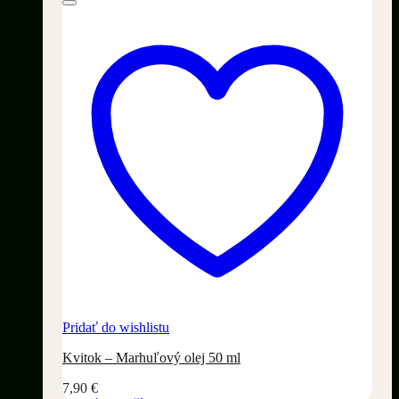
Pridať do wishlistu
Kvitok – Marhuľový olej 50 ml
7,90
€