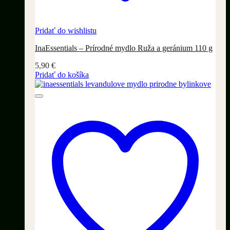
Pridať do wishlistu
InaEssentials – Prírodné mydlo Ruža a geránium 110 g
5,90
€
Pridať do košíka