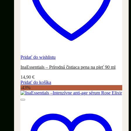
Pridať do wishlistu
InaEssentials – Prírodná čistiaca pena na pleť 90 ml
14,90
€
Pridať do košíka
-43%