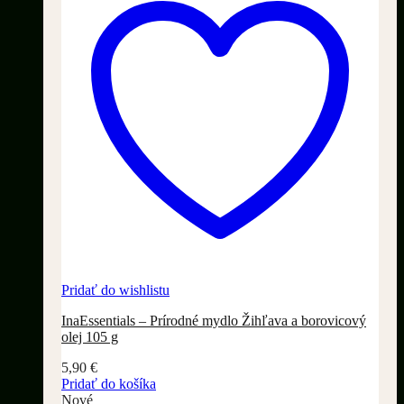
Pridať do wishlistu
InaEssentials – Prírodné mydlo Žihľava a borovicový
olej 105 g
5,90
€
Pridať do košíka
Nové