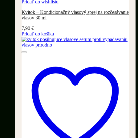
Pridať do wishlistu
Kvitok – Kondicionačný vlasový sprej na rozčesávanie
vlasov 30 ml
7,90
€
Pridať do košíka