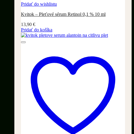
Pridať do wishlistu
Kvitok – Pleťové sérum Retinol 0,1 % 10 ml
13,90
€
Pridať do košíka