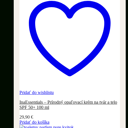
Pridať do wishlistu
InaEssentials – Prírodný opaľovací krém na tvár a telo
SPF 50+ 100 ml
29,90
€
Pridať do košíka