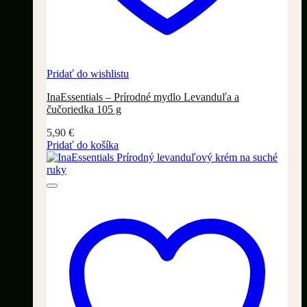
Pridať do wishlistu
InaEssentials – Prírodné mydlo Levanduľa a
čučoriedka 105 g
5,90
€
Pridať do košíka