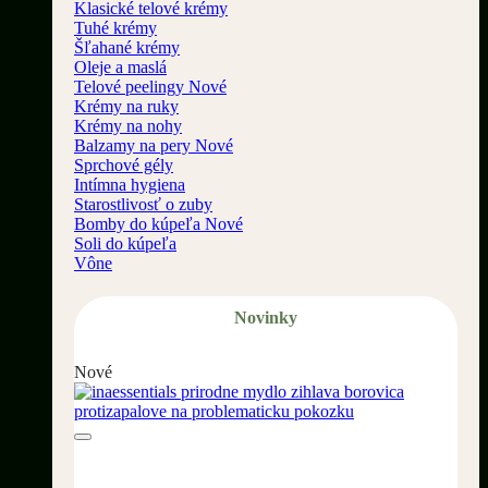
Klasické telové krémy
Tuhé krémy
Šľahané krémy
Oleje a maslá
Telové peelingy
Krémy na ruky
Krémy na nohy
Balzamy na pery
Sprchové gély
Intímna hygiena
Starostlivosť o zuby
Bomby do kúpeľa
Soli do kúpeľa
Vône
Novinky
Nové