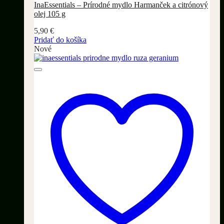
InaEssentials – Prírodné mydlo Harmanček a citrónový
olej 105 g
5,90
€
Pridať do košíka
Nové