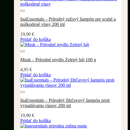
Pridať do wishlistu
InaEssentials – Prírodný ružový šampón pre scuhé a
poškodené vlasy 200 ml
19,90
€
Pridať do košíka
Pridať do wishlistu
Musk – Prírodné mydlo Zelený háj 100 g
4,95
€
Pridať do košíka
Pridať do wishlistu
InaEssentials – Prírodný žihľavový šampón proti
vypadávaniu vlasov 200 ml
19,90
€
Pridať do košíka