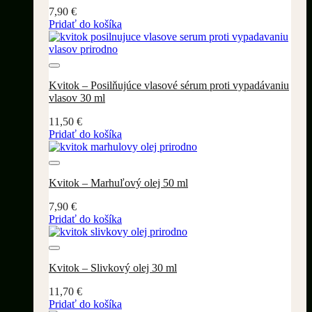
7,90
€
Pridať do košíka
Pridať do wishlistu
Kvitok – Posilňujúce vlasové sérum proti vypadávaniu
vlasov 30 ml
11,50
€
Pridať do košíka
Pridať do wishlistu
Kvitok – Marhuľový olej 50 ml
7,90
€
Pridať do košíka
Pridať do wishlistu
Kvitok – Slivkový olej 30 ml
11,70
€
Pridať do košíka