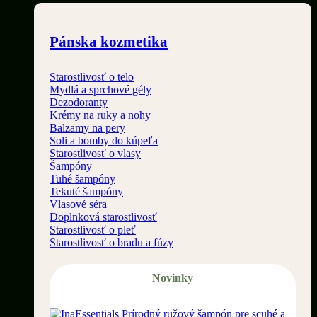
Pánska kozmetika
Starostlivosť o telo
Mydlá a sprchové gély
Dezodoranty
Krémy na ruky a nohy
Balzamy na pery
Soli a bomby do kúpeľa
Starostlivosť o vlasy
Šampóny
Tuhé šampóny
Tekuté šampóny
Vlasové séra
Doplnková starostlivosť
Starostlivosť o pleť
Starostlivosť o bradu a fúzy
Novinky