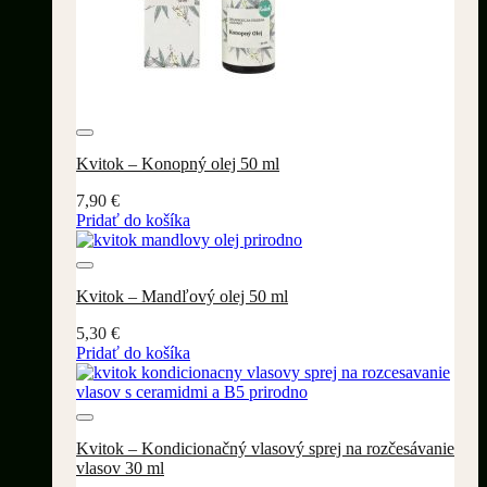
Pridať do wishlistu
Kvitok – Konopný olej 50 ml
7,90
€
Pridať do košíka
Pridať do wishlistu
Kvitok – Mandľový olej 50 ml
5,30
€
Pridať do košíka
Pridať do wishlistu
Kvitok – Kondicionačný vlasový sprej na rozčesávanie
vlasov 30 ml