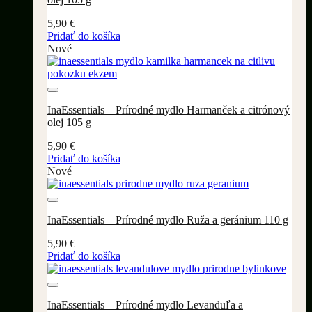
5,90
€
Pridať do košíka
Nové
Pridať do wishlistu
InaEssentials – Prírodné mydlo Harmanček a citrónový
olej 105 g
5,90
€
Pridať do košíka
Nové
Pridať do wishlistu
InaEssentials – Prírodné mydlo Ruža a geránium 110 g
5,90
€
Pridať do košíka
Pridať do wishlistu
InaEssentials – Prírodné mydlo Levanduľa a