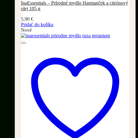
InaEssentials – Prírodné mydlo Harmanček a citrónový
olej 105 g
5,90
€
Pridať do košíka
Nové