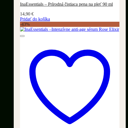
InaEssentials – Prírodná čistiaca pena na pleť 90 ml
14,90
€
Pridať do košíka
-43%