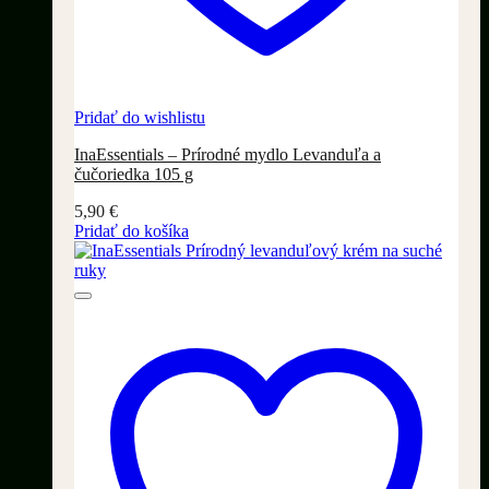
Pridať do wishlistu
InaEssentials – Prírodné mydlo Levanduľa a
čučoriedka 105 g
5,90
€
Pridať do košíka