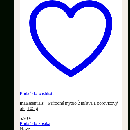
Pridať do wishlistu
InaEssentials – Prírodné mydlo Žihľava a borovicový
olej 105 g
5,90
€
Pridať do košíka
Nové