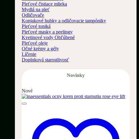
Pleťové čistiace mlieka
Mydlá na pleť
Odličovače
Konjakové hubky a odličovacie tampóniky
Pleťové toniká
Pleťové masky a peelingy
Kvetinové vody
Pleťové oleje
Očné krémy a gély
Líčenie
Doplnková starostlivosť
Novinky
Nové