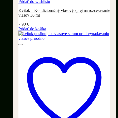
Pridať do wishlistu
Kvitok – Kondicionačný vlasový sprej na rozčesávanie
vlasov 30 ml
7,90
€
Pridať do košíka