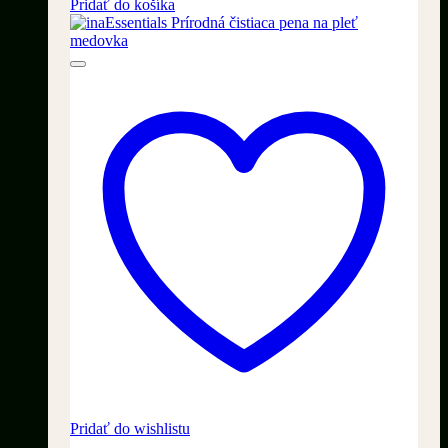
cena
cena
Pridať do košíka
bola:
je:
69,90 €.
39,90 €.
Pridať do wishlistu