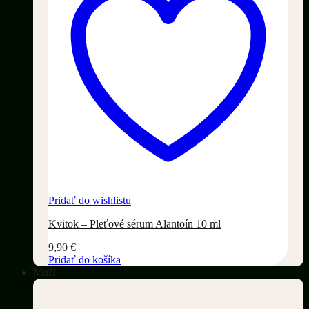
Pridať do wishlistu
Kvitok – Pleťové sérum Alantoín 10 ml
9,90
€
Pridať do košíka
Muži