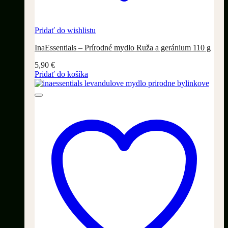
Pridať do wishlistu
InaEssentials – Prírodné mydlo Ruža a geránium 110 g
5,90
€
Pridať do košíka