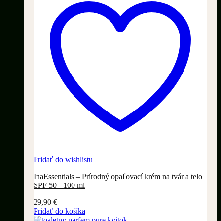
Pridať do wishlistu
InaEssentials – Prírodný opaľovací krém na tvár a telo
SPF 50+ 100 ml
29,90
€
Pridať do košíka