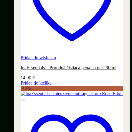
Pridať do wishlistu
InaEssentials – Prírodná čistiaca pena na pleť 90 ml
14,90
€
Pridať do košíka
-43%