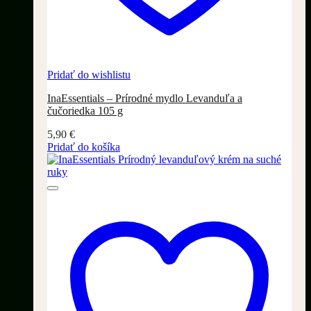
Pridať do wishlistu
InaEssentials – Prírodné mydlo Levanduľa a
čučoriedka 105 g
5,90
€
Pridať do košíka