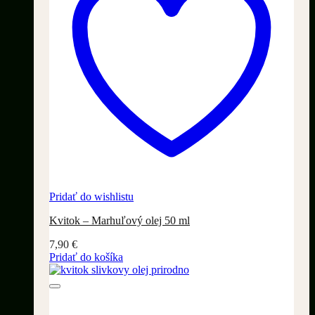
Pridať do wishlistu
Kvitok – Marhuľový olej 50 ml
7,90
€
Pridať do košíka