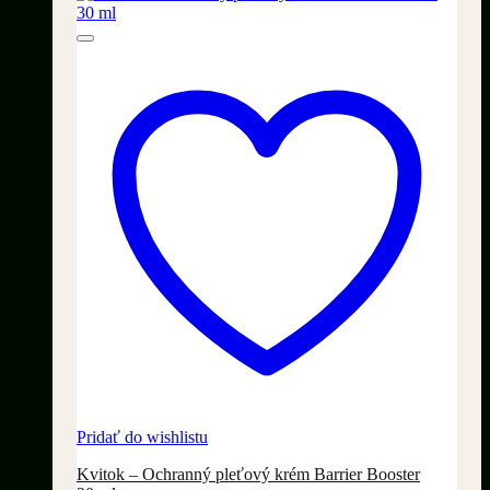
Pridať do wishlistu
Kvitok – Ochranný pleťový krém Barrier Booster