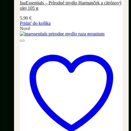
InaEssentials – Prírodné mydlo Harmanček a citrónový
olej 105 g
5,90
€
Pridať do košíka
Nové