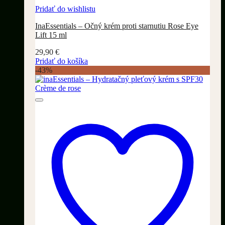
Pridať do wishlistu
InaEssentials – Očný krém proti starnutiu Rose Eye
Lift 15 ml
29,90
€
Pridať do košíka
-43%