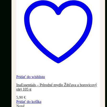
Pridať do wishlistu
InaEssentials – Prírodné mydlo Žihľava a borovicový
olej 105 g
5,90
€
Pridať do košíka
Nové