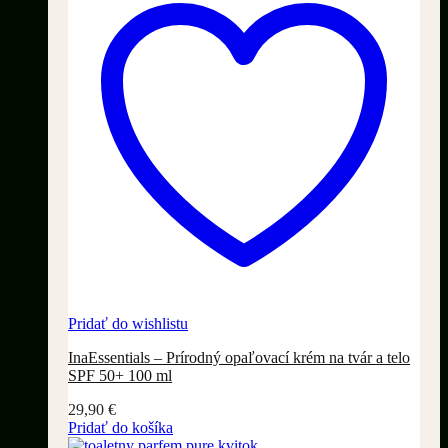
Pridať do wishlistu
InaEssentials – Prírodný opaľovací krém na tvár a telo
SPF 50+ 100 ml
29,90
€
Pridať do košíka