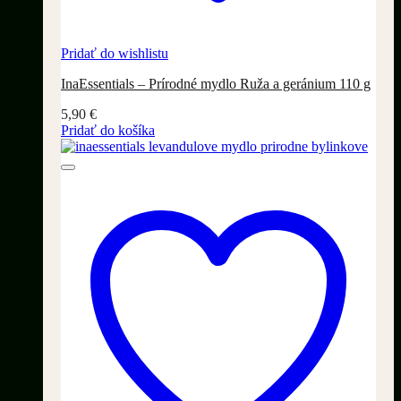
Pridať do wishlistu
InaEssentials – Prírodné mydlo Ruža a geránium 110 g
5,90
€
Pridať do košíka