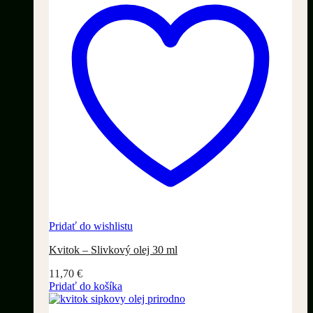
Pridať do wishlistu
Kvitok – Slivkový olej 30 ml
11,70
€
Pridať do košíka