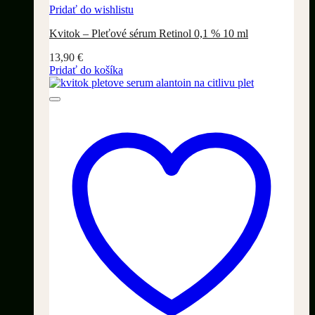
Pridať do wishlistu
Kvitok – Pleťové sérum Retinol 0,1 % 10 ml
13,90
€
Pridať do košíka