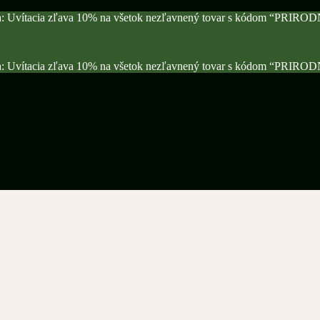
a: Uvítacia zľava 10% na všetok nezľavnený tovar s kódom “PRIRO
a: Uvítacia zľava 10% na všetok nezľavnený tovar s kódom “PRIRO