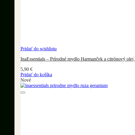
Pridať do wishlistu
InaEssentials – Prírodné mydlo Harmanček a citrónový olej
5,90
€
Pridať do košíka
Nové