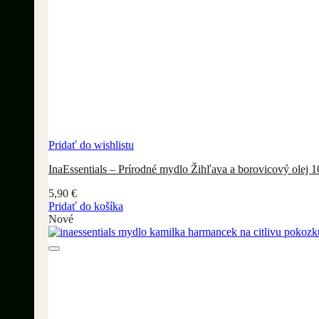
Pridať do wishlistu
InaEssentials – Prírodné mydlo Žihľava a borovicový olej 1
5,90
€
Pridať do košíka
Nové