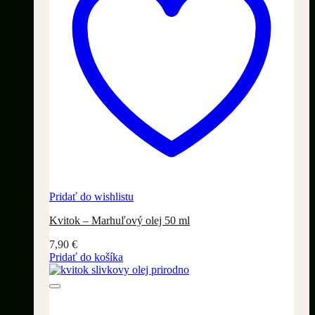
Pridať do wishlistu
Kvitok – Marhuľový olej 50 ml
7,90
€
Pridať do košíka