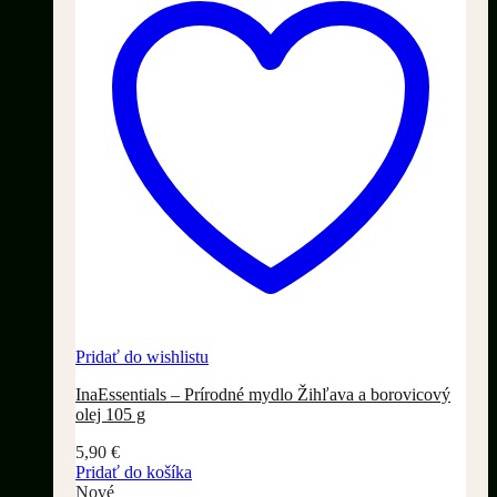
Pridať do wishlistu
InaEssentials – Prírodné mydlo Žihľava a borovicový
olej 105 g
5,90
€
Pridať do košíka
Nové