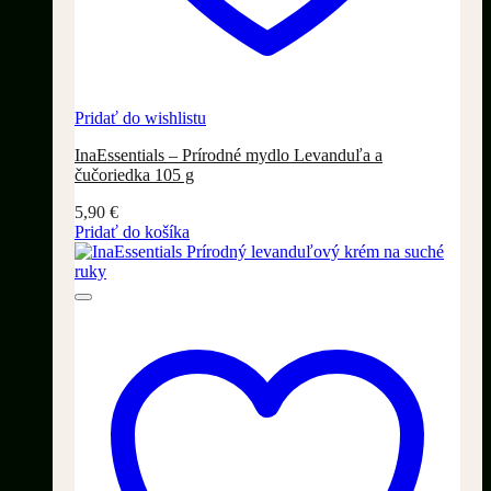
Pridať do wishlistu
InaEssentials – Prírodné mydlo Levanduľa a
čučoriedka 105 g
5,90
€
Pridať do košíka