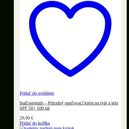
Pridať do wishlistu
InaEssentials – Prírodný opaľovací krém na tvár a telo
SPF 50+ 100 ml
29,90
€
Pridať do košíka