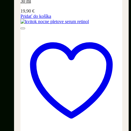
30 ml
19,90
€
Pridať do košíka