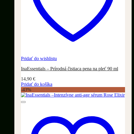
Pridať do wishlistu
InaEssentials – Prírodná čistiaca pena na pleť 90 ml
14,90
€
Pridať do košíka
-43%