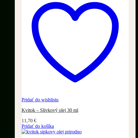
Pridať do wishlistu
Kvitok – Slivkový olej 30 ml
11,70
€
Pridať do košíka