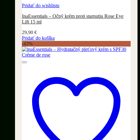
Pridať do wishlistu
InaEssentials – Očný krém proti starnutiu Rose Eye
Lift 15 ml
29,90
€
Pridať do košíka
-43%