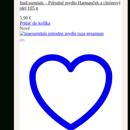
InaEssentials – Prírodné mydlo Harmanček a citrónový
olej 105 g
5,90
€
Pridať do košíka
Nové