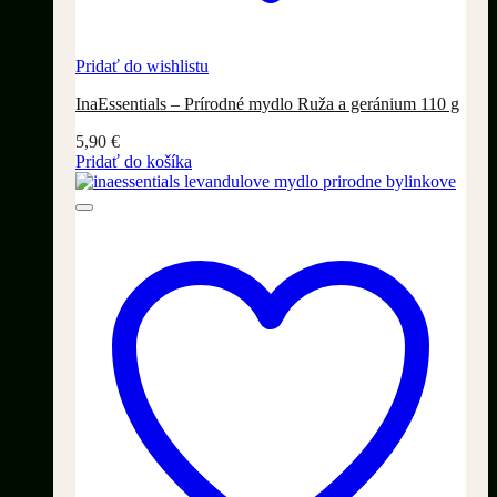
Pridať do wishlistu
InaEssentials – Prírodné mydlo Ruža a geránium 110 g
5,90
€
Pridať do košíka