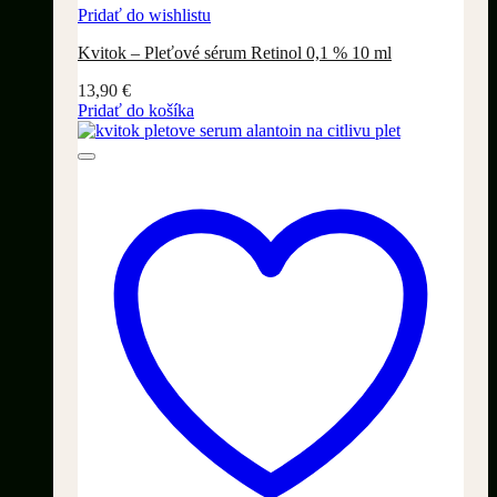
Pridať do wishlistu
Kvitok – Pleťové sérum Retinol 0,1 % 10 ml
13,90
€
Pridať do košíka