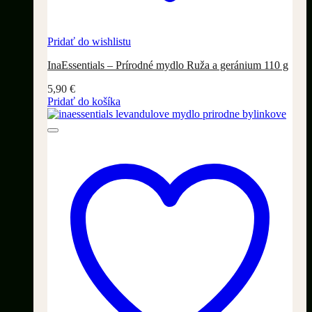
Pridať do wishlistu
InaEssentials – Prírodné mydlo Ruža a geránium 110 g
5,90
€
Pridať do košíka