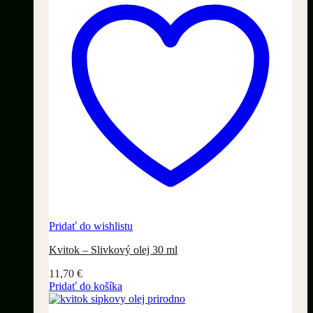
Pridať do wishlistu
Kvitok – Slivkový olej 30 ml
11,70
€
Pridať do košíka