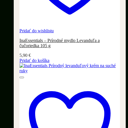
Pridať do wishlistu
InaEssentials – Prírodné mydlo Levanduľa a
čučoriedka 105 g
5,90
€
Pridať do košíka