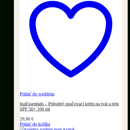
Pridať do wishlistu
InaEssentials – Prírodný opaľovací krém na tvár a telo
SPF 50+ 100 ml
29,90
€
Pridať do košíka