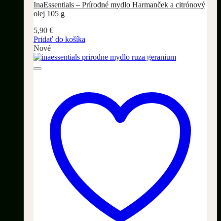
InaEssentials – Prírodné mydlo Harmanček a citrónový
olej 105 g
5,90
€
Pridať do košíka
Nové