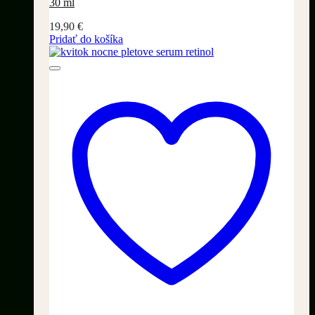
30 ml
19,90
€
Pridať do košíka