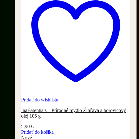
Pridať do wishlistu
InaEssentials – Prírodné mydlo Žihľava a borovicový
olej 105 g
5,90
€
Pridať do košíka
Nové