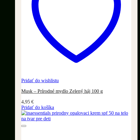
Pridať do wishlistu
Musk – Prírodné mydlo Zelený háj 100 g
4,95
€
Pridať do košíka