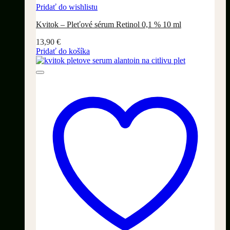
Pridať do wishlistu
Kvitok – Pleťové sérum Retinol 0,1 % 10 ml
13,90
€
Pridať do košíka