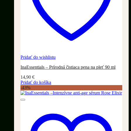
Pridať do wishlistu
InaEssentials – Prírodná čistiaca pena na pleť 90 ml
14,90
€
Pridať do košíka
-43%