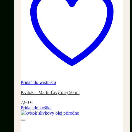
Pridať do wishlistu
Kvitok – Marhuľový olej 50 ml
7,90
€
Pridať do košíka