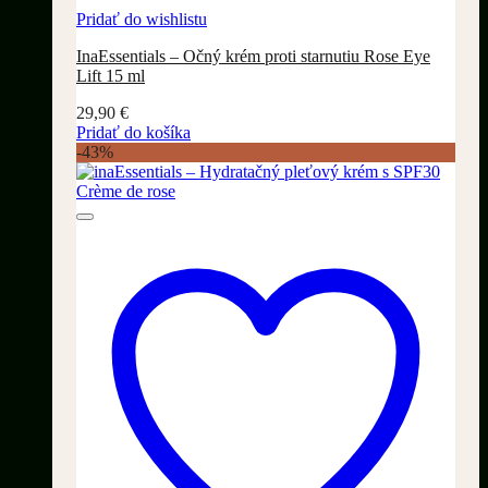
Pridať do wishlistu
InaEssentials – Očný krém proti starnutiu Rose Eye
Lift 15 ml
29,90
€
Pridať do košíka
-43%