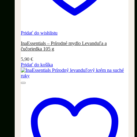
Pridať do wishlistu
InaEssentials – Prírodné mydlo Levanduľa a
čučoriedka 105 g
5,90
€
Pridať do košíka