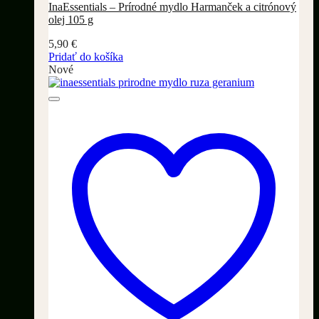
InaEssentials – Prírodné mydlo Harmanček a citrónový
olej 105 g
5,90
€
Pridať do košíka
Nové