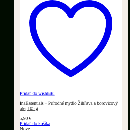
Pridať do wishlistu
InaEssentials – Prírodné mydlo Žihľava a borovicový
olej 105 g
5,90
€
Pridať do košíka
Nové