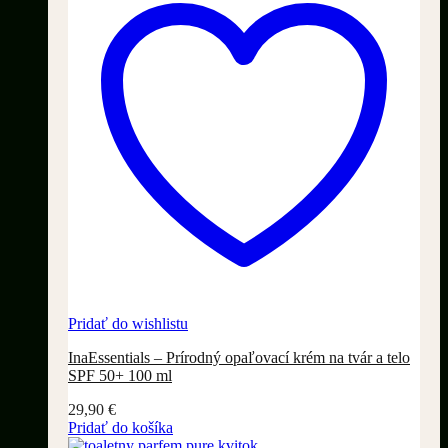
Pridať do wishlistu
InaEssentials – Prírodný opaľovací krém na tvár a telo
SPF 50+ 100 ml
29,90
€
Pridať do košíka