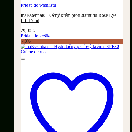
Pridať do wishlistu
InaEssentials – Očný krém proti starnutiu Rose Eye
Lift 15 ml
29,90
€
Pridať do košíka
-43%