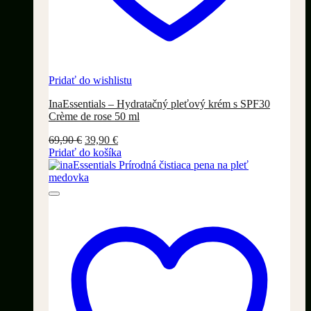
Pridať do wishlistu
InaEssentials – Hydratačný pleťový krém s SPF30
Crème de rose 50 ml
Pôvodná
Aktuálna
69,90
€
39,90
€
cena
cena
Pridať do košíka
bola:
je:
69,90 €.
39,90 €.