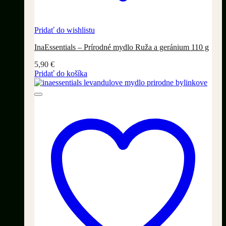
Pridať do wishlistu
InaEssentials – Prírodné mydlo Ruža a geránium 110 g
5,90
€
Pridať do košíka