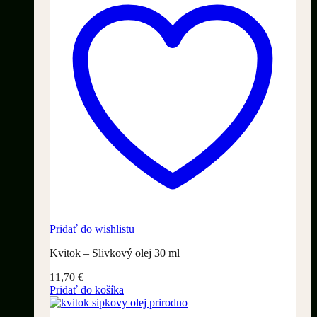
Pridať do wishlistu
Kvitok – Slivkový olej 30 ml
11,70
€
Pridať do košíka