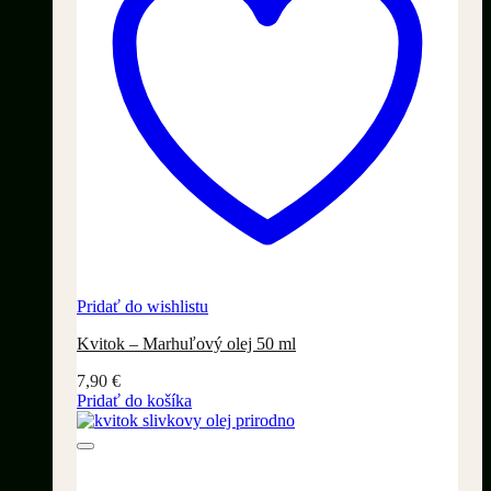
Pridať do wishlistu
Kvitok – Marhuľový olej 50 ml
7,90
€
Pridať do košíka