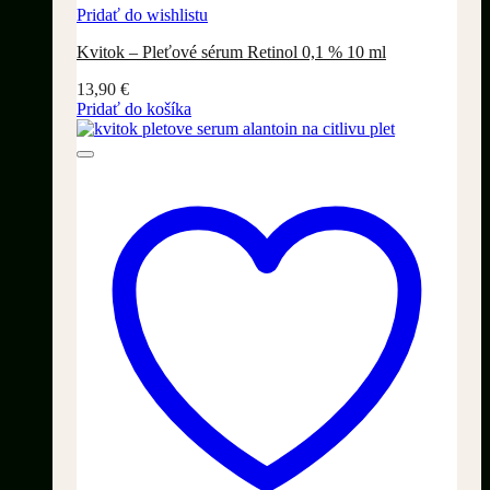
Pridať do wishlistu
Kvitok – Pleťové sérum Retinol 0,1 % 10 ml
13,90
€
Pridať do košíka