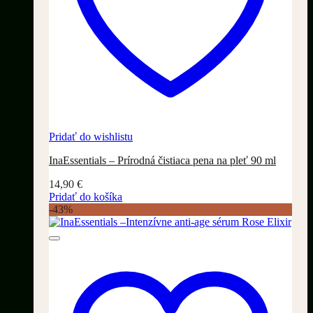
Pridať do wishlistu
InaEssentials – Prírodná čistiaca pena na pleť 90 ml
14,90
€
Pridať do košíka
-43%