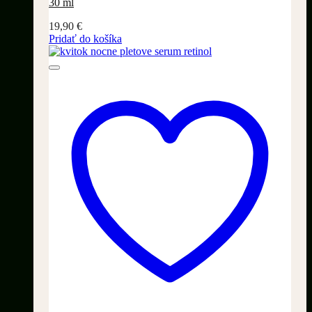
30 ml
19,90
€
Pridať do košíka