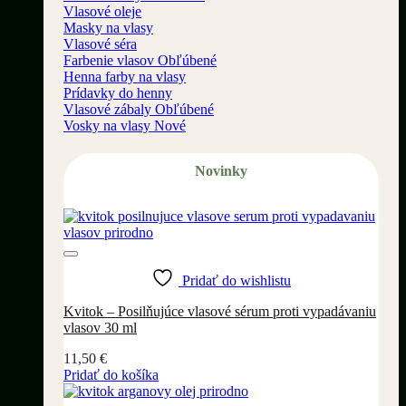
Vlasové oleje
Masky na vlasy
Vlasové séra
Farbenie vlasov
Henna farby na vlasy
Prídavky do henny
Vlasové zábaly
Vosky na vlasy
Novinky
Pridať do wishlistu
Kvitok – Posilňujúce vlasové sérum proti vypadávaniu
vlasov 30 ml
11,50
€
Pridať do košíka