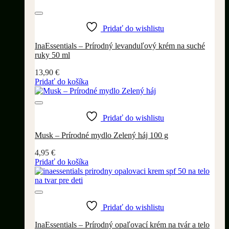
Pridať do wishlistu
InaEssentials – Prírodný levanduľový krém na suché
ruky 50 ml
13,90
€
Pridať do košíka
Pridať do wishlistu
Musk – Prírodné mydlo Zelený háj 100 g
4,95
€
Pridať do košíka
Pridať do wishlistu
InaEssentials – Prírodný opaľovací krém na tvár a telo