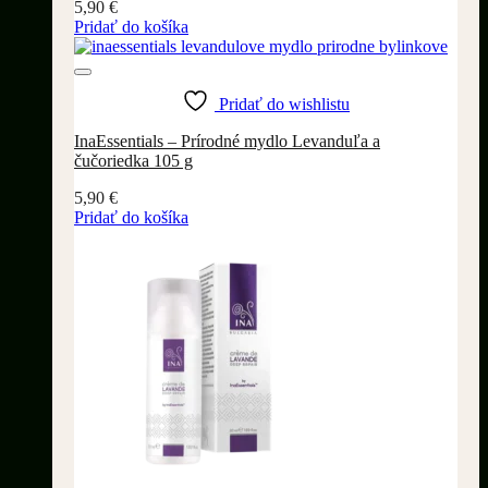
5,90
€
Pridať do košíka
Pridať do wishlistu
InaEssentials – Prírodné mydlo Levanduľa a
čučoriedka 105 g
5,90
€
Pridať do košíka