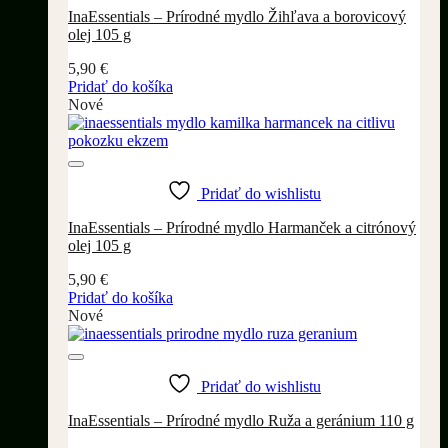
InaEssentials – Prírodné mydlo Žihľava a borovicový
olej 105 g
5,90
€
Pridať do košíka
Nové
Pridať do wishlistu
InaEssentials – Prírodné mydlo Harmanček a citrónový
olej 105 g
5,90
€
Pridať do košíka
Nové
Pridať do wishlistu
InaEssentials – Prírodné mydlo Ruža a geránium 110 g