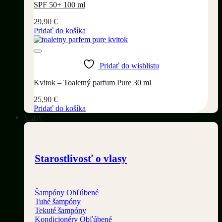
SPF 50+ 100 ml
29,90
€
Pridať do košíka
Pridať do wishlistu
Kvitok – Toaletný parfum Pure 30 ml
25,90
€
Pridať do košíka
Vlasy
Starostlivosť o vlasy
Šampóny
Tuhé šampóny
Tekuté šampóny
Kondicionéry