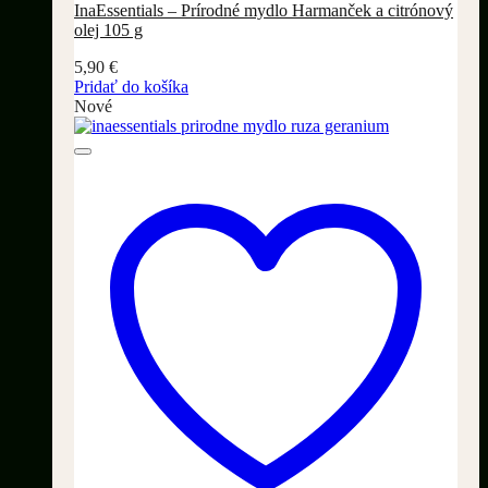
InaEssentials – Prírodné mydlo Harmanček a citrónový
olej 105 g
5,90
€
Pridať do košíka
Nové