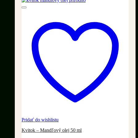
Pridať do wishlistu
Kvitok – Mandľový olej 50 ml