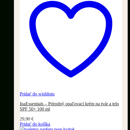
Pridať do wishlistu
InaEssentials – Prírodný opaľovací krém na tvár a telo
SPF 50+ 100 ml
29,90
€
Pridať do košíka