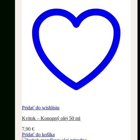
Pridať do wishlistu
Kvitok – Konopný olej 50 ml
7,90
€
Pridať do košíka