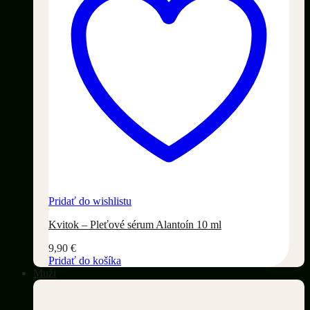
Pridať do wishlistu
Kvitok – Pleťové sérum Alantoín 10 ml
9,90
€
Pridať do košíka
Muži