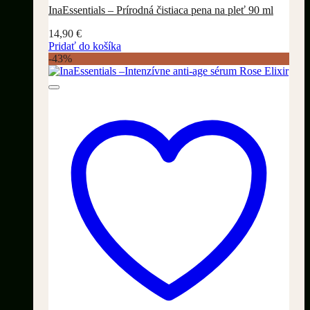
InaEssentials – Prírodná čistiaca pena na pleť 90 ml
14,90
€
Pridať do košíka
-43%