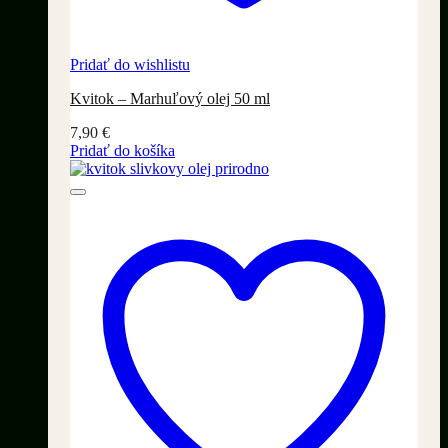
Pridať do wishlistu
Kvitok – Marhuľový olej 50 ml
7,90
€
Pridať do košíka