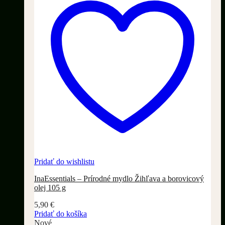
Pridať do wishlistu
InaEssentials – Prírodné mydlo Žihľava a borovicový
olej 105 g
5,90
€
Pridať do košíka
Nové