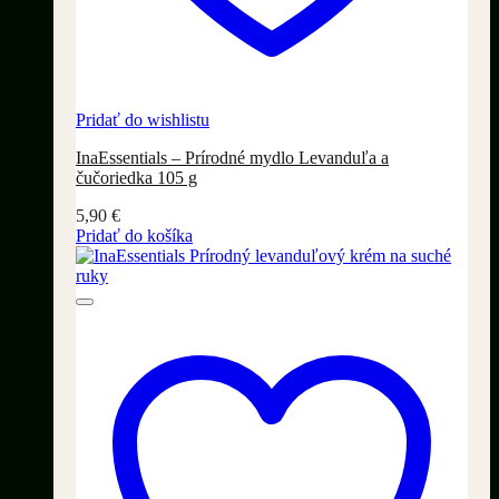
Pridať do wishlistu
InaEssentials – Prírodné mydlo Levanduľa a
čučoriedka 105 g
5,90
€
Pridať do košíka