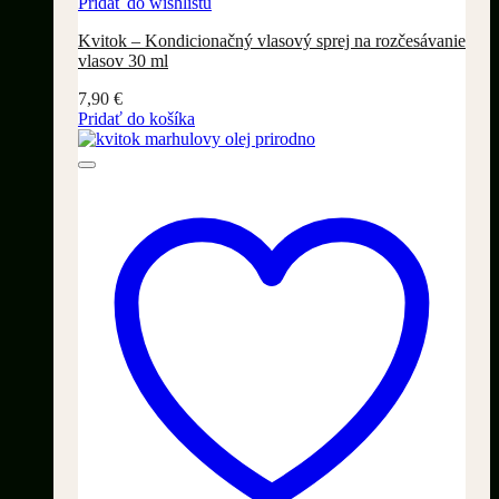
Pridať do wishlistu
Kvitok – Kondicionačný vlasový sprej na rozčesávanie
vlasov 30 ml
7,90
€
Pridať do košíka