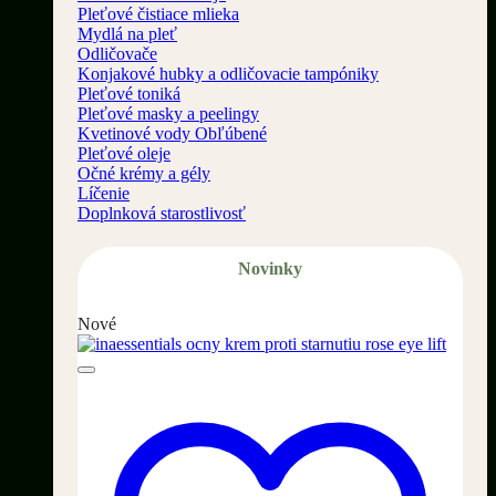
Pleťové čistiace mlieka
Mydlá na pleť
Odličovače
Konjakové hubky a odličovacie tampóniky
Pleťové toniká
Pleťové masky a peelingy
Kvetinové vody
Pleťové oleje
Očné krémy a gély
Líčenie
Doplnková starostlivosť
Novinky
Nové