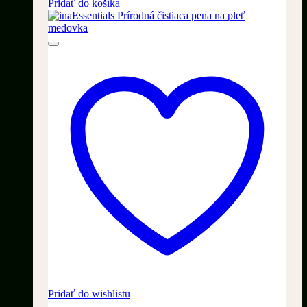
cena
cena
Pridať do košíka
bola:
je:
69,90 €.
39,90 €.
Pridať do wishlistu