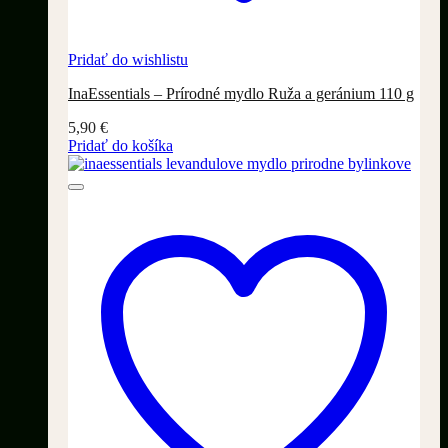
Pridať do wishlistu
InaEssentials – Prírodné mydlo Ruža a geránium 110 g
5,90
€
Pridať do košíka