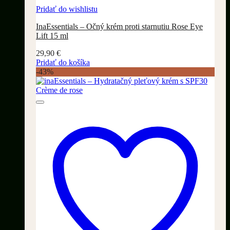
Pridať do wishlistu
InaEssentials – Očný krém proti starnutiu Rose Eye
Lift 15 ml
29,90
€
Pridať do košíka
-43%