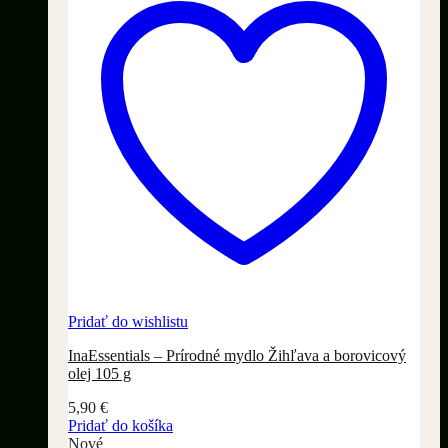
Pridať do wishlistu
InaEssentials – Prírodné mydlo Žihľava a borovicový
olej 105 g
5,90
€
Pridať do košíka
Nové