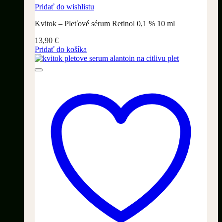
Pridať do wishlistu
Kvitok – Pleťové sérum Retinol 0,1 % 10 ml
13,90
€
Pridať do košíka