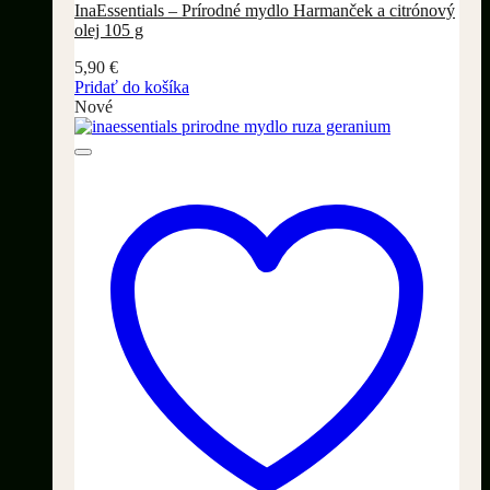
InaEssentials – Prírodné mydlo Harmanček a citrónový
olej 105 g
5,90
€
Pridať do košíka
Nové