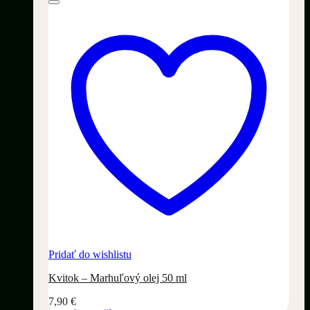
Pridať do wishlistu
Kvitok – Marhuľový olej 50 ml
7,90
€