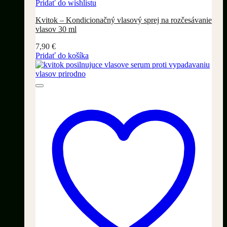
Pridať do wishlistu
Kvitok – Kondicionačný vlasový sprej na rozčesávanie
vlasov 30 ml
7,90
€
Pridať do košíka