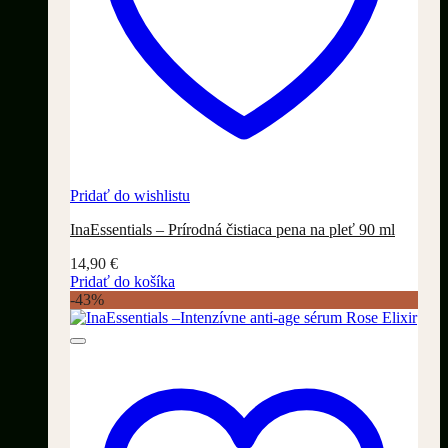
Pridať do wishlistu
InaEssentials – Prírodná čistiaca pena na pleť 90 ml
14,90
€
Pridať do košíka
-43%