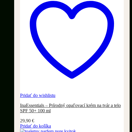
Pridať do wishlistu
InaEssentials – Prírodný opaľovací krém na tvár a telo
SPF 50+ 100 ml
29,90
€
Pridať do košíka