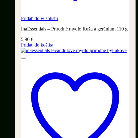
Pridať do wishlistu
InaEssentials – Prírodné mydlo Ruža a geránium 110 g
5,90
€
Pridať do košíka