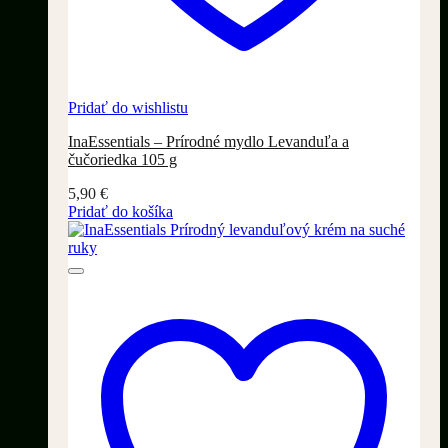
Pridať do wishlistu
InaEssentials – Prírodné mydlo Levanduľa a
čučoriedka 105 g
5,90
€
Pridať do košíka