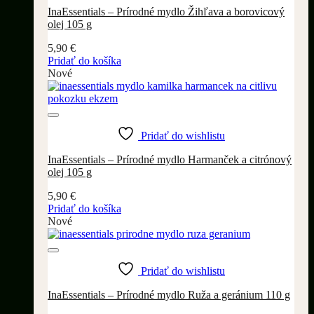
InaEssentials – Prírodné mydlo Žihľava a borovicový
olej 105 g
5,90
€
Pridať do košíka
Nové
Pridať do wishlistu
InaEssentials – Prírodné mydlo Harmanček a citrónový
olej 105 g
5,90
€
Pridať do košíka
Nové
Pridať do wishlistu
InaEssentials – Prírodné mydlo Ruža a geránium 110 g