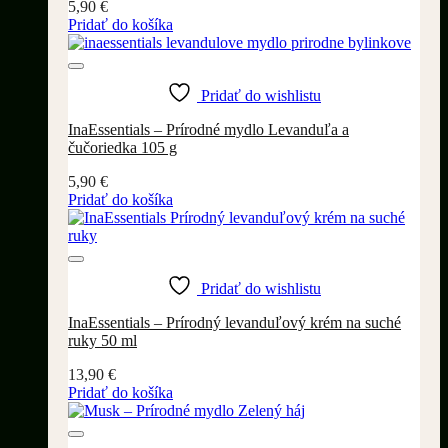
5,90
€
Pridať do košíka
Pridať do wishlistu
InaEssentials – Prírodné mydlo Levanduľa a
čučoriedka 105 g
5,90
€
Pridať do košíka
Pridať do wishlistu
InaEssentials – Prírodný levanduľový krém na suché
ruky 50 ml
13,90
€
Pridať do košíka