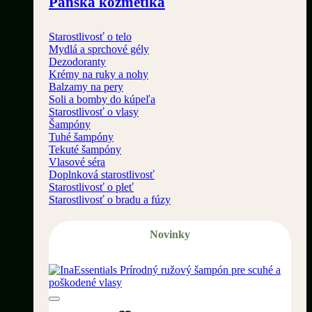
Pánska kozmetika
Starostlivosť o telo
Mydlá a sprchové gély
Dezodoranty
Krémy na ruky a nohy
Balzamy na pery
Soli a bomby do kúpeľa
Starostlivosť o vlasy
Šampóny
Tuhé šampóny
Tekuté šampóny
Vlasové séra
Doplnková starostlivosť
Starostlivosť o pleť
Starostlivosť o bradu a fúzy
Novinky