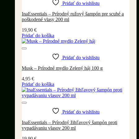
Pridať do wishlistu
InaEssentials – Prírodný ružový šampón pre scuhé a
poškodené vlasy 200 ml
19,90
€
Pridať do košíka
Pridať do wishlistu
Musk – Prírodné mydlo Zelený háj 100 g
4,95
€
Pridať do košíka
Pridať do wishlistu
InaEssentials – Prírodný žihľavový šampón proti
vypadávaniu vlasov 200 ml
19,90
€