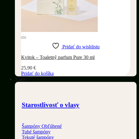
Pridať do wishlistu
Kvitok – Toaletný parfum Pure 30 ml
25,90
€
Pridať do košíka
Vlasy
Starostlivosť o vlasy
Šampóny
Tuhé šampóny
Tekuté šampóny