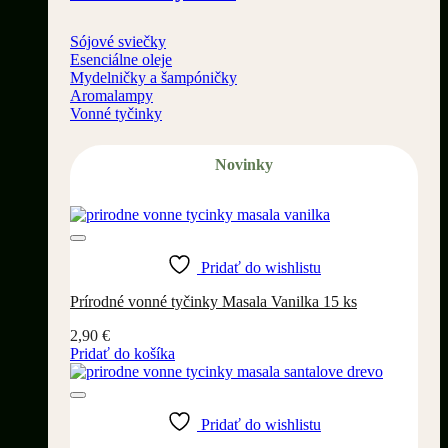
Sójové sviečky
Esenciálne oleje
Mydelničky a šampóničky
Aromalampy
Vonné tyčinky
Novinky
Pridať do wishlistu
Prírodné vonné tyčinky Masala Vanilka 15 ks
2,90
€
Pridať do košíka
Pridať do wishlistu