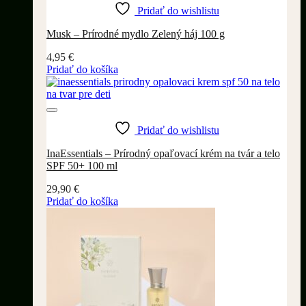
Pridať do wishlistu
Musk – Prírodné mydlo Zelený háj 100 g
4,95
€
Pridať do košíka
Pridať do wishlistu
InaEssentials – Prírodný opaľovací krém na tvár a telo
SPF 50+ 100 ml
29,90
€
Pridať do košíka