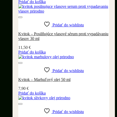
Pridať do košíka
Pridať do wishlistu
Kvitok – Posilňujúce vlasové sérum proti vypadávaniu
vlasov 30 ml
11,50
€
Pridať do košíka
Pridať do wishlistu
Kvitok – Marhuľový olej 50 ml
7,90
€
Pridať do košíka
Pridať do wishlistu