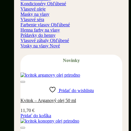
Kondicionéry
Vlasové oleje
Masky na vlasy
Vlasové séra
Farbenie vlasov
Henna farby na vlasy
Prídavky do henny
Vlasové zábaly
Vosky na vlasy
Novinky
Pridať do wishlistu
Kvitok – Arganový olej 50 ml
11,70
€
Pridať do košíka