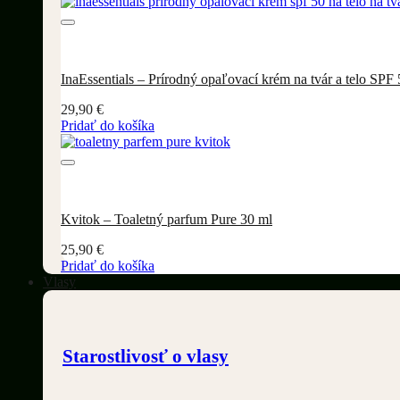
InaEssentials – Prírodný opaľovací krém na tvár a telo SPF
29,90
€
Pridať do košíka
Kvitok – Toaletný parfum Pure 30 ml
25,90
€
Pridať do košíka
Vlasy
Starostlivosť o vlasy