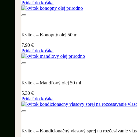
Pridať do košíka
Kvitok – Konopný olej 50 ml
7,90
€
Pridať do košíka
Kvitok – Mandľový olej 50 ml
5,30
€
Pridať do košíka
Kvitok – Kondicionačný vlasový sprej na rozčesávanie vla