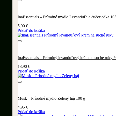
InaEssentials – Prírodné mydlo Levanduľa a čučoriedka 10
5,90
€
Pridať do košíka
InaEssentials – Prírodný levanduľový krém na suché ruky 5
13,90
€
Pridať do košíka
Musk – Prírodné mydlo Zelený háj 100 g
4,95
€
Pridať do košíka