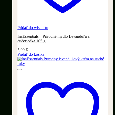
Pridať do wishlistu
InaEssentials – Prírodné mydlo Levanduľa a
čučoriedka 105 g
5,90
€
Pridať do košíka