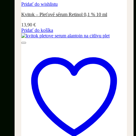
Pridať do wishlistu
Kvitok – Pleťové sérum Retinol 0,1 % 10 ml
13,90
€
Pridať do košíka