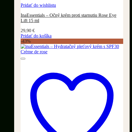
Pridať do wishlistu
InaEssentials – Očný krém proti starnutiu Rose Eye
Lift 15 ml
29,90
€
Pridať do košíka
-43%