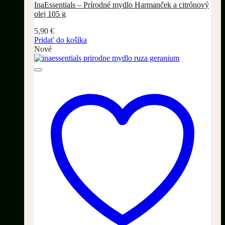
InaEssentials – Prírodné mydlo Harmanček a citrónový
olej 105 g
5,90
€
Pridať do košíka
Nové