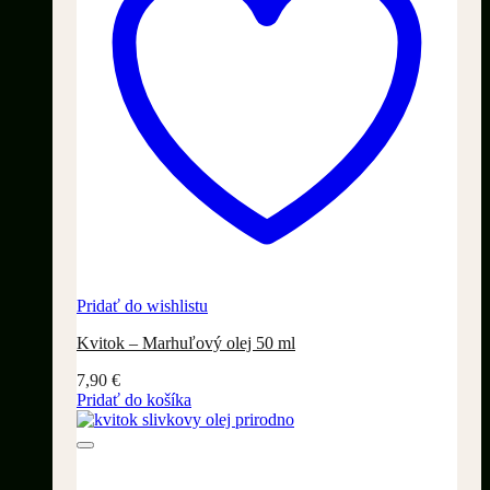
Pridať do wishlistu
Kvitok – Marhuľový olej 50 ml
7,90
€
Pridať do košíka