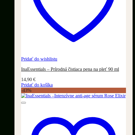
Pridať do wishlistu
InaEssentials – Prírodná čistiaca pena na pleť 90 ml
14,90
€
Pridať do košíka
-43%