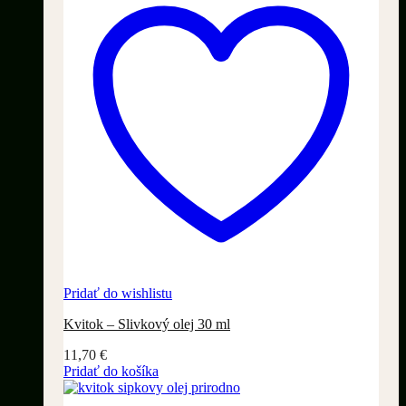
Pridať do wishlistu
Kvitok – Slivkový olej 30 ml
11,70
€
Pridať do košíka