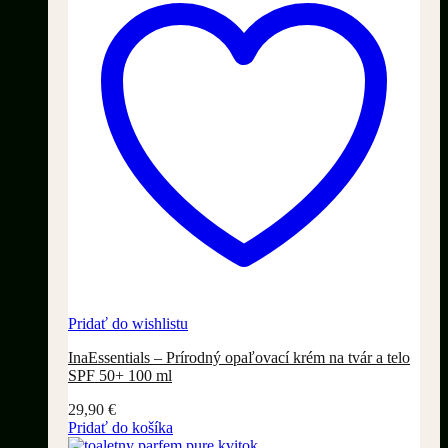
Pridať do wishlistu
InaEssentials – Prírodný opaľovací krém na tvár a telo
SPF 50+ 100 ml
29,90
€
Pridať do košíka