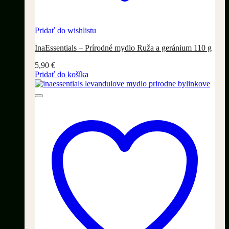
Pridať do wishlistu
InaEssentials – Prírodné mydlo Ruža a geránium 110 g
5,90
€
Pridať do košíka