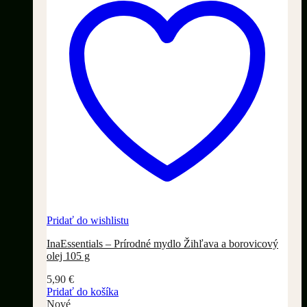
Pridať do wishlistu
InaEssentials – Prírodné mydlo Žihľava a borovicový
olej 105 g
5,90
€
Pridať do košíka
Nové