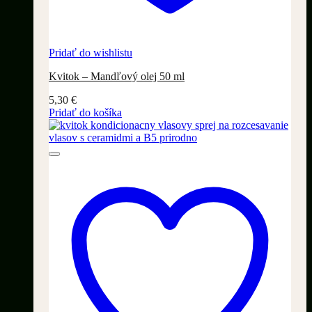
Pridať do wishlistu
Kvitok – Mandľový olej 50 ml
5,30
€
Pridať do košíka