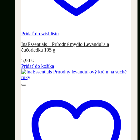
Pridať do wishlistu
InaEssentials – Prírodné mydlo Levanduľa a
čučoriedka 105 g
5,90
€
Pridať do košíka