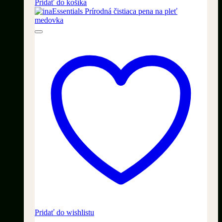
cena
cena
Pridať do košíka
bola:
je:
69,90 €.
39,90 €.
Pridať do wishlistu