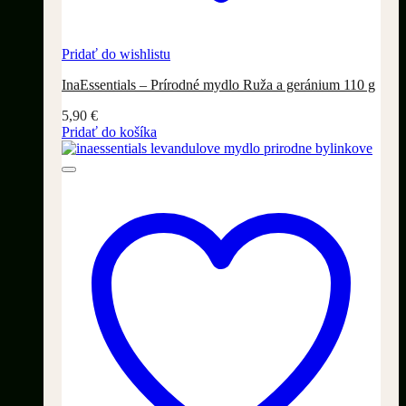
Pridať do wishlistu
InaEssentials – Prírodné mydlo Ruža a geránium 110 g
5,90
€
Pridať do košíka