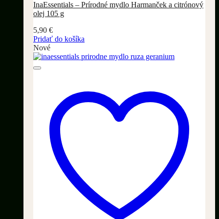
InaEssentials – Prírodné mydlo Harmanček a citrónový
olej 105 g
5,90
€
Pridať do košíka
Nové