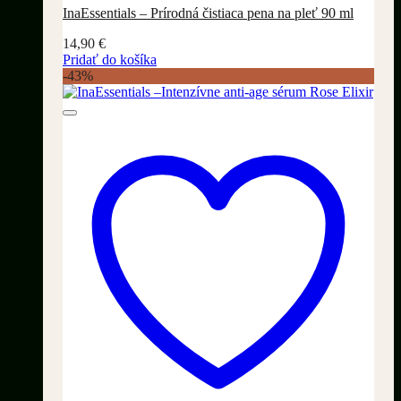
InaEssentials – Prírodná čistiaca pena na pleť 90 ml
14,90
€
Pridať do košíka
-43%