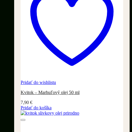
Pridať do wishlistu
Kvitok – Marhuľový olej 50 ml
7,90
€
Pridať do košíka