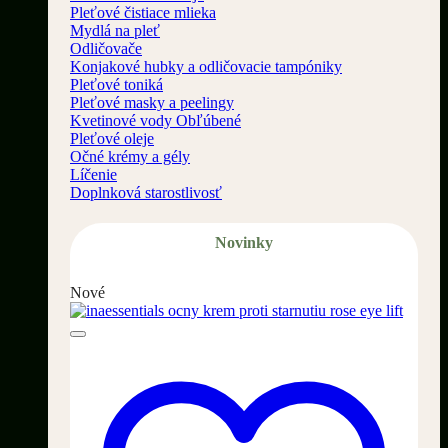
Pleťové čistiace mlieka
Mydlá na pleť
Odličovače
Konjakové hubky a odličovacie tampóniky
Pleťové toniká
Pleťové masky a peelingy
Kvetinové vody
Pleťové oleje
Očné krémy a gély
Líčenie
Doplnková starostlivosť
Novinky
Nové