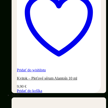
Pridať do wishlistu
Kvitok – Pleťové sérum Alantoín 10 ml
9,90
€
Pridať do košíka
Muži