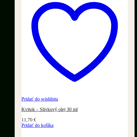
Pridať do wishlistu
Kvitok – Slivkový olej 30 ml
11,70
€
Pridať do košíka