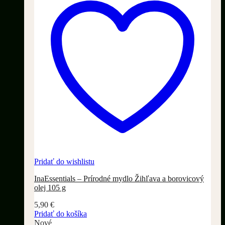
Pridať do wishlistu
InaEssentials – Prírodné mydlo Žihľava a borovicový
olej 105 g
5,90
€
Pridať do košíka
Nové