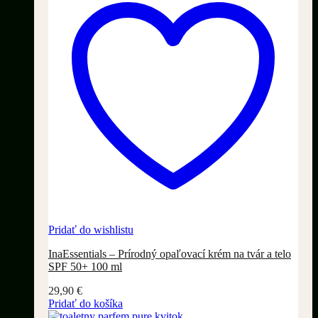
Pridať do wishlistu
InaEssentials – Prírodný opaľovací krém na tvár a telo
SPF 50+ 100 ml
29,90
€
Pridať do košíka