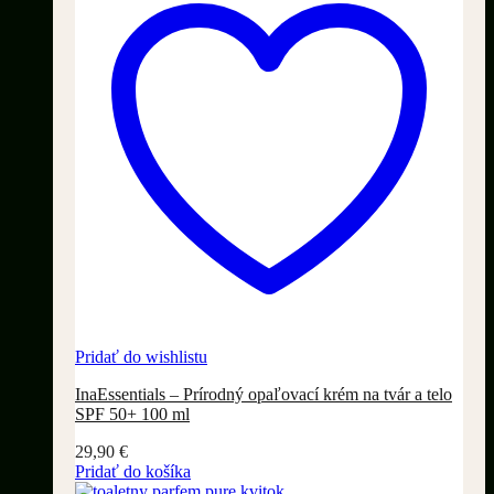
Pridať do wishlistu
InaEssentials – Prírodný opaľovací krém na tvár a telo
SPF 50+ 100 ml
29,90
€
Pridať do košíka