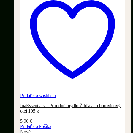
Pridať do wishlistu
InaEssentials – Prírodné mydlo Žihľava a borovicový
olej 105 g
5,90
€
Pridať do košíka
Nové