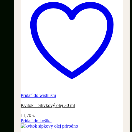
Pridať do wishlistu
Kvitok – Slivkový olej 30 ml
11,70
€
Pridať do košíka