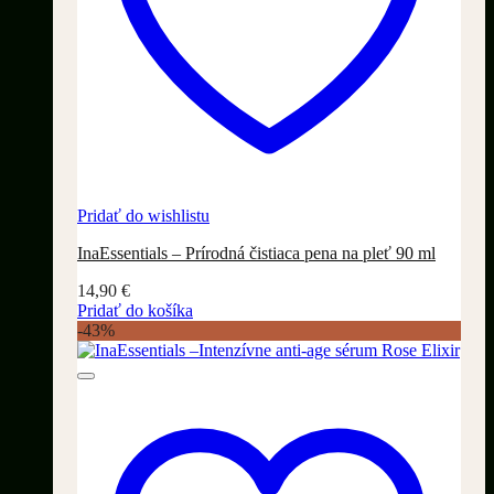
Pridať do wishlistu
InaEssentials – Prírodná čistiaca pena na pleť 90 ml
14,90
€
Pridať do košíka
-43%