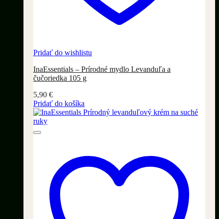
Pridať do wishlistu
InaEssentials – Prírodné mydlo Levanduľa a
čučoriedka 105 g
5,90
€
Pridať do košíka