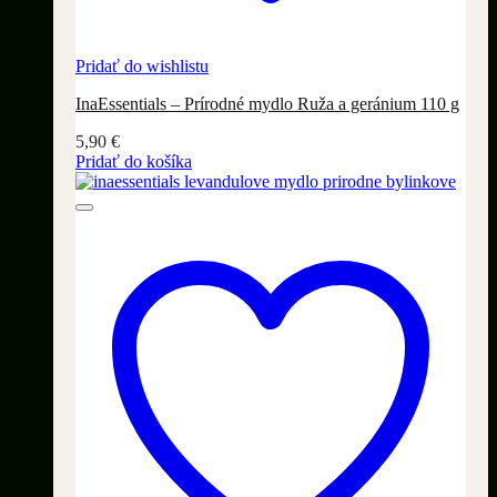
Pridať do wishlistu
InaEssentials – Prírodné mydlo Ruža a geránium 110 g
5,90
€
Pridať do košíka