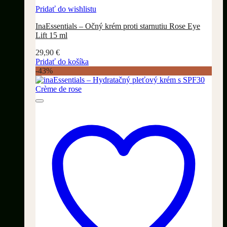
Pridať do wishlistu
InaEssentials – Očný krém proti starnutiu Rose Eye
Lift 15 ml
29,90
€
Pridať do košíka
-43%