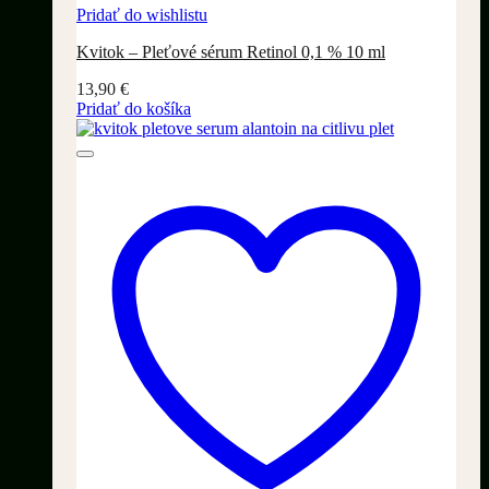
Pridať do wishlistu
Kvitok – Pleťové sérum Retinol 0,1 % 10 ml
13,90
€
Pridať do košíka