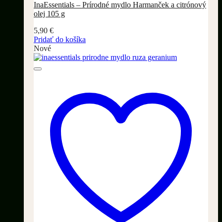
InaEssentials – Prírodné mydlo Harmanček a citrónový
olej 105 g
5,90
€
Pridať do košíka
Nové