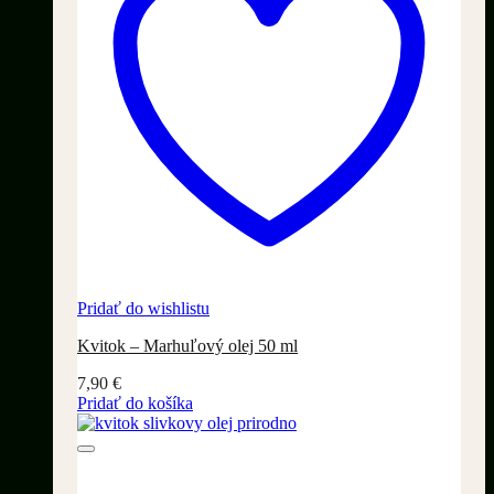
Pridať do wishlistu
Kvitok – Marhuľový olej 50 ml
7,90
€
Pridať do košíka